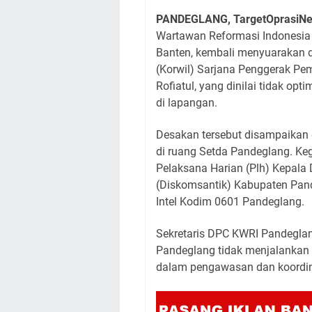
PANDEGLANG, TargetOprasi
Wartawan Reformasi Indonesia
Banten, kembali menyuarakan d
(Korwil) Sarjana Penggerak P
Rofiatul, yang dinilai tidak op
di lapangan.
Desakan tersebut disampaikan 
di ruang Setda Pandeglang. Kegia
Pelaksana Harian (Plh) Kepala D
(Diskomsantik) Kabupaten Pand
Intel Kodim 0601 Pandeglang.
Sekretaris DPC KWRI Pandeglan
Pandeglang tidak menjalankan 
dalam pengawasan dan koordin