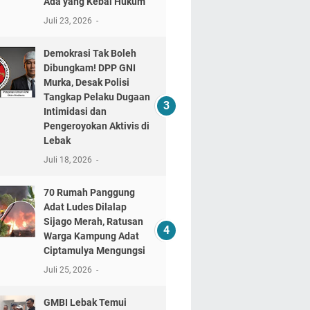
Ada yang Kebal Hukum"
Juli 23, 2026
Demokrasi Tak Boleh
Dibungkam! DPP GNI
Murka, Desak Polisi
Tangkap Pelaku Dugaan
Intimidasi dan
Pengeroyokan Aktivis di
Lebak
Juli 18, 2026
70 Rumah Panggung
Adat Ludes Dilalap
Sijago Merah, Ratusan
Warga Kampung Adat
Ciptamulya Mengungsi
Juli 25, 2026
GMBI Lebak Temui