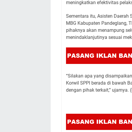
meningkatkan efektivitas pela
Sementara itu, Asisten Daerah
MBG Kabupaten Pandeglang, T
pihaknya akan menampung selu
menindaklanjutinya sesuai mek
“Silakan apa yang disampaikan
Korwil SPPI berada di bawah B
dengan pihak terkait,” ujarnya.