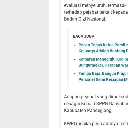
evaluasi menyeluruh, termasuk
terhadap pejabat terkait kepa
Badan Gizi Nasional.
BACA JUGA
Pesan Tegas Ketua Persit K
Keluarga Adalah Benteng 
Kemarau Menggigit, Kodim 
Bungurmekar, Harapan Wa
Tempa Baja, Bangun Prajur
Personel Demi Kesiapan M
Adapun pejabat yang dimaksud 
sebagai Kepala SPPG Banyubir
Kabupaten Pandeglang.
KWRI menilai perlu adanya rest