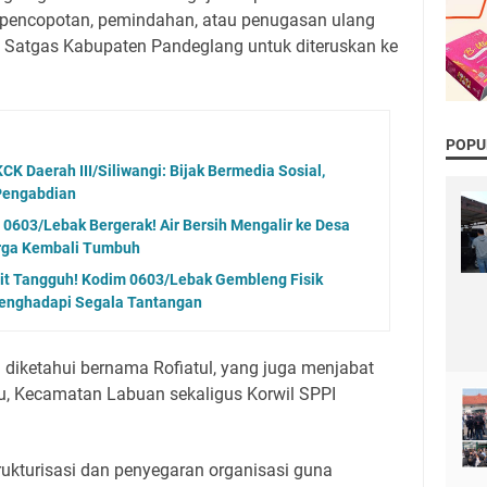
 pencopotan, pemindahan, atau penugasan ulang
da Satgas Kabupaten Pandeglang untuk diteruskan ke
POPU
CK Daerah III/Siliwangi: Bijak Bermedia Sosial,
Pengabdian
0603/Lebak Bergerak! Air Bersih Mengalir ke Desa
rga Kembali Tumbuh
it Tangguh! Kodim 0603/Lebak Gembleng Fisik
enghadapi Segala Tantangan
diketahui bernama Rofiatul, yang juga menjabat
u, Kecamatan Labuan sekaligus Korwil SPPI
rukturisasi dan penyegaran organisasi guna