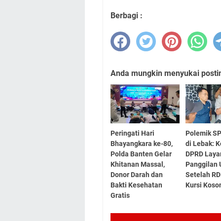
Berbagi :
Anda mungkin menyukai posting
Peringati Hari
Polemik S
Bhayangkara ke-80,
di Lebak: K
Polda Banten Gelar
DPRD Laya
Khitanan Massal,
Panggilan 
Donor Darah dan
Setelah RD
Bakti Kesehatan
Kursi Koso
Gratis