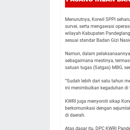
Menurutnya, Korwil SPPI sehar
survei, serta mengawasi opera
wilayah Kabupaten Pandeglang 
sesuai standar Badan Gizi Nasi
Namun, dalam pelaksanaannya, K
sebagaimana mestinya, termas
satuan tugas (Satgas) MBG, se
“Sudah lebih dari satu tahun men
ini menimbulkan kegaduhan di t
KWRI juga menyoroti sikap Korwi
berkomunikasi dengan sejumlah
di daerah.
Atas dasar itu, DPC KWRI Pan