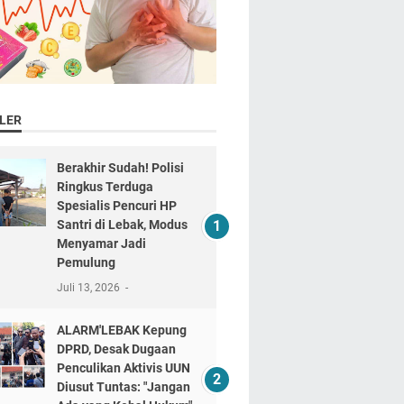
LER
Berakhir Sudah! Polisi
Ringkus Terduga
Spesialis Pencuri HP
Santri di Lebak, Modus
Menyamar Jadi
Pemulung
Juli 13, 2026
ALARM'LEBAK Kepung
DPRD, Desak Dugaan
Penculikan Aktivis UUN
Diusut Tuntas: "Jangan