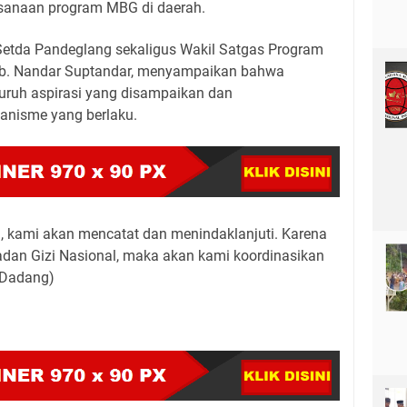
ksanaan program MBG di daerah.
 Setda Pandeglang sekaligus Wakil Satgas Program
b. Nandar Suptandar, menyampaikan bahwa
ruh aspirasi yang disampaikan dan
anisme yang berlaku.
, kami akan mencatat dan menindaklanjuti. Karena
adan Gizi Nasional, maka akan kami koordinasikan
 (Dadang)