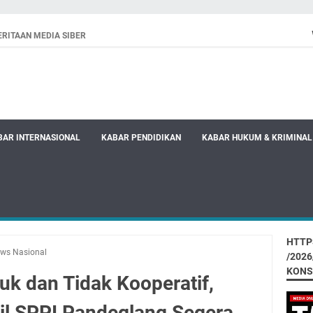
RITAAN MEDIA SIBER
BAR INTERNASIONAL
KABAR PENDIDIKAN
KABAR HUKUM & KRIMINAL
HTTP
ws Nasional
/202
KONS
ruk dan Tidak Kooperatif,
l SPPI Pandeglang Segera