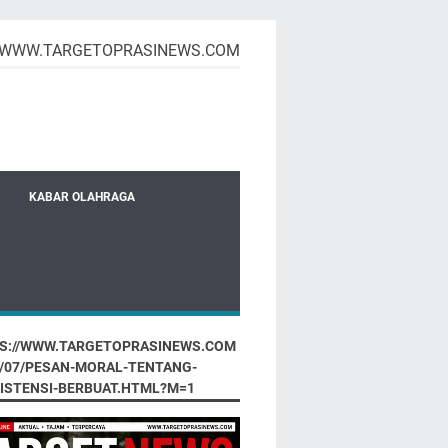
WWW.TARGETOPRASINEWS.COM
KABAR OLAHRAGA
S://WWW.TARGETOPRASINEWS.COM
6/07/PESAN-MORAL-TENTANG-
ISTENSI-BERBUAT.HTML?M=1