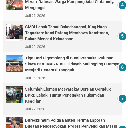
Merah, Ratusan Warga Kampung Adat Ciptamulya
Mengungsi
Juli 25, 2026
GMBI Lebak Temui Bakesbangpol, King Naga
Tegaskan: Kami Datang Membawa Kemitraan,
Bukan Mencari Kekuasaan
Juli 29, 2026
Tiga Hari Digembleng di Bumi Pramuka, Puluhan
Siswa Baru MAS Nurul Hidayah Malingping Ditempa
Menjadi Generasi Tangguh
Juli 18, 2026
Sejumlah Elemen Masyarakat Bersiap Geruduk
DPRD Lebak, Tuntut Penegakan Hukum dan
Keadilan
Juli 22, 2026
Ditreskrimum Polda Banten Terima Laporan
Dugaan Pengeroyokan, Proses Penyelidikan Masih