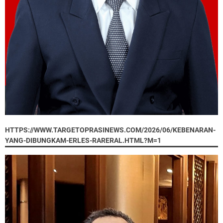
HTTPS://WWW.TARGETOPRASINEWS.COM/2026/06/KEBENARAN-
YANG-DIBUNGKAM-ERLES-RARERAL.HTML?M=1