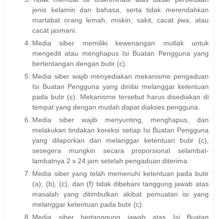
jenis kelamin dan bahasa, serta tidak merendahkan
martabat orang lemah, miskin, sakit, cacat jiwa, atau
cacat jasmani.
Media siber memiliki kewenangan mutlak untuk
mengedit atau menghapus Isi Buatan Pengguna yang
bertentangan dengan butir (c).
Media siber wajib menyediakan mekanisme pengaduan
Isi Buatan Pengguna yang dinilai melanggar ketentuan
pada butir (c). Mekanisme tersebut harus disediakan di
tempat yang dengan mudah dapat diakses pengguna.
Media siber wajib menyunting, menghapus, dan
melakukan tindakan koreksi setiap Isi Buatan Pengguna
yang dilaporkan dan melanggar ketentuan butir (c),
sesegera mungkin secara proporsional selambat-
lambatnya 2 x 24 jam setelah pengaduan diterima.
Media siber yang telah memenuhi ketentuan pada butir
(a), (b), (c), dan (f) tidak dibebani tanggung jawab atas
masalah yang ditimbulkan akibat pemuatan isi yang
melanggar ketentuan pada butir (c).
Media siber bertanggung jawab atas Isi Buatan