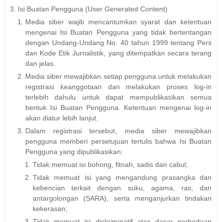
Isi Buatan Pengguna (User Generated Content)
Media siber wajib mencantumkan syarat dan ketentuan
mengenai Isi Buatan Pengguna yang tidak bertentangan
dengan Undang-Undang No. 40 tahun 1999 tentang Pers
dan Kode Etik Jurnalistik, yang ditempatkan secara terang
dan jelas.
Media siber mewajibkan setiap pengguna untuk melakukan
registrasi keanggotaan dan melakukan proses log-in
terlebih dahulu untuk dapat mempublikasikan semua
bentuk Isi Buatan Pengguna. Ketentuan mengenai log-in
akan diatur lebih lanjut.
Dalam registrasi tersebut, media siber mewajibkan
pengguna memberi persetujuan tertulis bahwa Isi Buatan
Pengguna yang dipublikasikan:
Tidak memuat isi bohong, fitnah, sadis dan cabul;
Tidak memuat isi yang mengandung prasangka dan
kebencian terkait dengan suku, agama, ras, dan
antargolongan (SARA), serta menganjurkan tindakan
kekerasan;
Tidak memuat isi diskriminatif atas dasar perbedaan