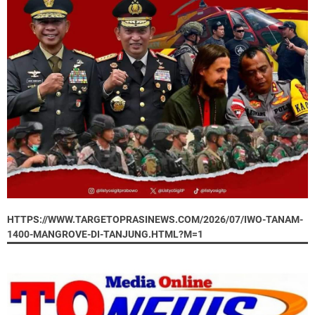
HTTPS://WWW.TARGETOPRASINEWS.COM/2026/07/IWO-TANAM-
1400-MANGROVE-DI-TANJUNG.HTML?M=1