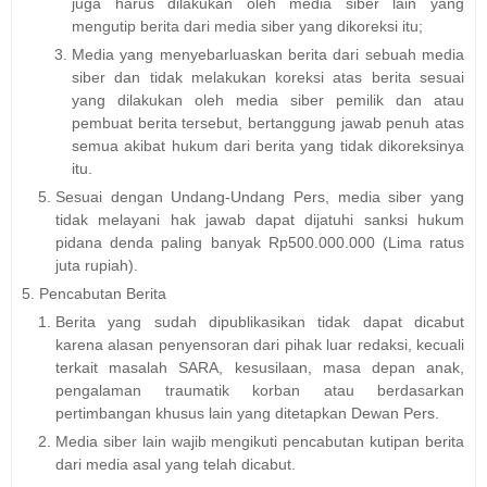
juga harus dilakukan oleh media siber lain yang
mengutip berita dari media siber yang dikoreksi itu;
Media yang menyebarluaskan berita dari sebuah media
siber dan tidak melakukan koreksi atas berita sesuai
yang dilakukan oleh media siber pemilik dan atau
pembuat berita tersebut, bertanggung jawab penuh atas
semua akibat hukum dari berita yang tidak dikoreksinya
itu.
Sesuai dengan Undang-Undang Pers, media siber yang
tidak melayani hak jawab dapat dijatuhi sanksi hukum
pidana denda paling banyak Rp500.000.000 (Lima ratus
juta rupiah).
Pencabutan Berita
Berita yang sudah dipublikasikan tidak dapat dicabut
karena alasan penyensoran dari pihak luar redaksi, kecuali
terkait masalah SARA, kesusilaan, masa depan anak,
pengalaman traumatik korban atau berdasarkan
pertimbangan khusus lain yang ditetapkan Dewan Pers.
Media siber lain wajib mengikuti pencabutan kutipan berita
dari media asal yang telah dicabut.