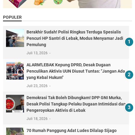
POPULER
Berakhir Sudah! Polisi Ringkus Terduga Spesialis
Pencuri HP Santri di Lebak, Modus Menyamar Jadi
Pemulung
Juli 13, 2026
ALARM'LEBAK Kepung DPRD, Desak Dugaan
Penculikan Aktivis UUN Diusut Tuntas: "Jangan Ada
yang Kebal Hukum"
Juli 23, 2026
Demokrasi Tak Boleh Dibungkam! DPP GNI Murka,
Desak Polisi Tangkap Pelaku Dugaan Intimidasi dan
Pengeroyokan Aktivis di Lebak
Juli 18, 2026
70 Rumah Panggung Adat Ludes Dilalap Sijago