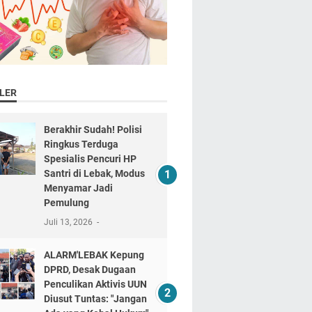
LER
Berakhir Sudah! Polisi
Ringkus Terduga
Spesialis Pencuri HP
Santri di Lebak, Modus
Menyamar Jadi
Pemulung
Juli 13, 2026
ALARM'LEBAK Kepung
DPRD, Desak Dugaan
Penculikan Aktivis UUN
Diusut Tuntas: "Jangan