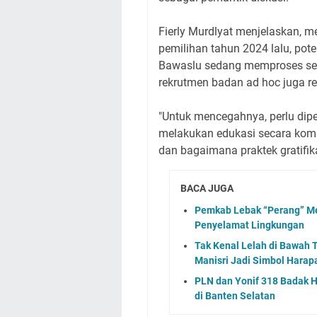
Fierly Murdlyat menjelaskan, m
pemilihan tahun 2024 lalu, poten
Bawaslu sedang memproses seb
rekrutmen badan ad hoc juga re
"Untuk mencegahnya, perlu dipe
melakukan edukasi secara kom
dan bagaimana praktek gratifikasi
BACA JUGA
Pemkab Lebak “Perang” Me
Penyelamat Lingkungan
Tak Kenal Lelah di Bawah 
Manisri Jadi Simbol Harap
PLN dan Yonif 318 Badak H
di Banten Selatan