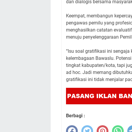
dan dialogis bersama masyara
Keempat, membangun kepercaya
pengawas pemilu yang profesiona
menghasilkan catatan evaluat
menuju penyelenggaraan Pemil
“Isu soal gratifikasi ini senga
kelembagaan Bawaslu. Potensi gr
tingkat kabupaten/kota, tapi 
ad hoc. Jadi memang dibutuhka
gratifikasi ini tidak menjalar 
Berbagi :