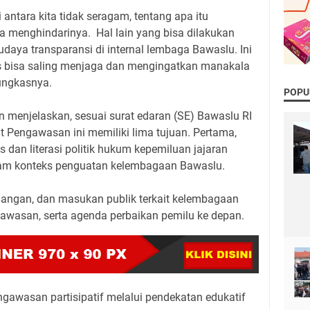
ntara kita tidak seragam, tentang apa itu
ra menghindarinya. Hal lain yang bisa dilakukan
aya transparansi di internal lembaga Bawaslu. Ini
 bisa saling menjaga dan mengingatkan manakala
 pungkasnya.
POPU
 menjelaskan, sesuai surat edaran (SE) Bawaslu RI
 Pengawasan ini memiliki lima tujuan. Pertama,
s dan literasi politik hukum kepemiluan jajaran
am konteks penguatan kelembagaan Bawaslu.
dangan, dan masukan publik terkait kelembagaan
gawasan, serta agenda perbaikan pemilu ke depan.
ngawasan partisipatif melalui pendekatan edukatif