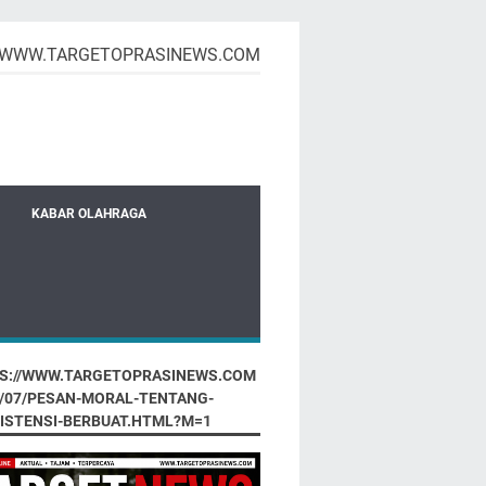
WWW.TARGETOPRASINEWS.COM
KABAR OLAHRAGA
S://WWW.TARGETOPRASINEWS.COM
6/07/PESAN-MORAL-TENTANG-
ISTENSI-BERBUAT.HTML?M=1