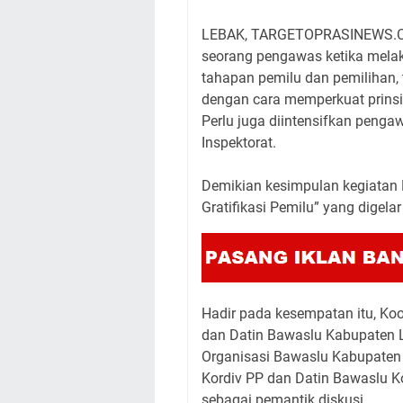
LEBAK, TARGETOPRASINEWS.COM
seorang pengawas ketika mela
tahapan pemilu dan pemilihan, te
dengan cara memperkuat prinsi
Perlu juga diintensifkan pengaw
Inspektorat.
Demikian kesimpulan kegiatan 
Gratifikasi Pemilu” yang digel
Hadir pada kesempatan itu, Koo
dan Datin Bawaslu Kabupaten 
Organisasi Bawaslu Kabupaten L
Kordiv PP dan Datin Bawaslu Ko
sebagai pemantik diskusi.