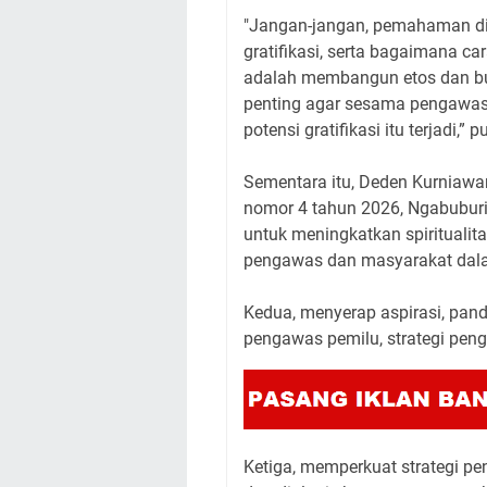
"Jangan-jangan, pemahaman di a
gratifikasi, serta bagaimana ca
adalah membangun etos dan bud
penting agar sesama pengawas
potensi gratifikasi itu terjadi,”
Sementara itu, Deden Kurniawan
nomor 4 tahun 2026, Ngabuburit
untuk meningkatkan spiritualita
pengawas dan masyarakat dal
Kedua, menyerap aspirasi, pan
pengawas pemilu, strategi pen
Ketiga, memperkuat strategi pe