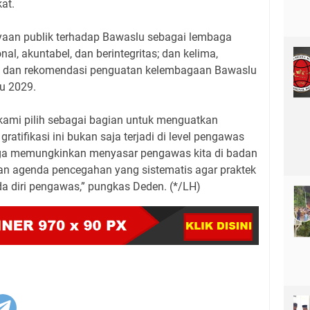
kat.
an publik terhadap Bawaslu sebagai lembaga
l, akuntabel, dan berintegritas; dan kelima,
if dan rekomendasi penguatan kelembagaan Bawaslu
u 2029.
ja kami pilih sebagai bagian untuk menguatkan
atifikasi ini bukan saja terjadi di level pengawas
juga memungkinkan menyasar pengawas kita di badan
n agenda pencegahan yang sistematis agar praktek
pada diri pengawas,” pungkas Deden. (*/LH)