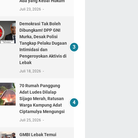
Ada yang Kebal Hukum"
Juli 23, 2026
Demokrasi Tak Boleh
Dibungkam! DPP GNI
Murka, Desak Polisi
Tangkap Pelaku Dugaan
Intimidasi dan
Pengeroyokan Aktivis di
Lebak
Juli 18, 2026
70 Rumah Panggung
Adat Ludes Dilalap
Sijago Merah, Ratusan
Warga Kampung Adat
Ciptamulya Mengungsi
Juli 25, 2026
GMBI Lebak Temui