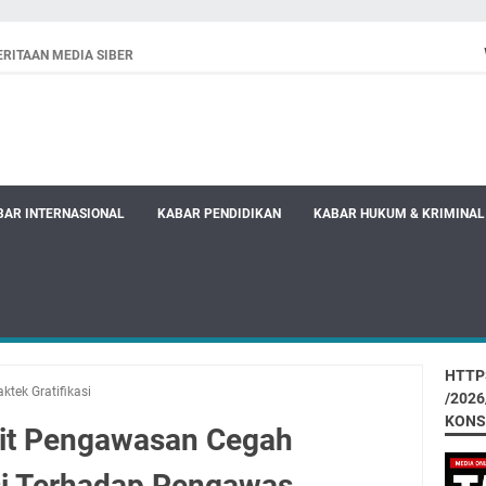
RITAAN MEDIA SIBER
BAR INTERNASIONAL
KABAR PENDIDIKAN
KABAR HUKUM & KRIMINAL
HTTP
tek Gratifikasi
/202
KONS
rit Pengawasan Cegah
asi Terhadap Pengawas