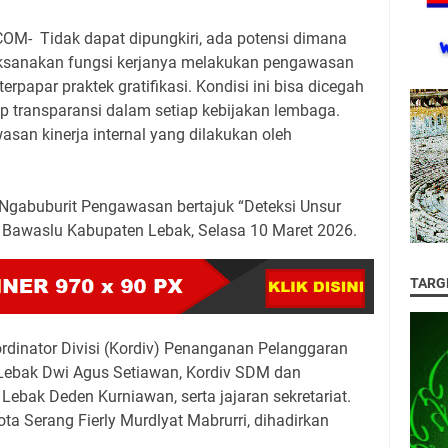
- Tidak dapat dipungkiri, ada potensi dimana
ksanakan fungsi kerjanya melakukan pengawasan
rpapar praktek gratifikasi. Kondisi ini bisa dicegah
p transparansi dalam setiap kebijakan lembaga.
asan kinerja internal yang dilakukan oleh
Ngabuburit Pengawasan bertajuk “Deteksi Unsur
ar Bawaslu Kabupaten Lebak, Selasa 10 Maret 2026.
TARG
rdinator Divisi (Kordiv) Penanganan Pelanggaran
Lebak Dwi Agus Setiawan, Kordiv SDM dan
ebak Deden Kurniawan, serta jajaran sekretariat.
ta Serang Fierly Murdlyat Mabrurri, dihadirkan