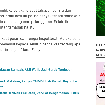
enilik ke belakang saat tahapan pemilu dan
si gratifikasi itu paling banyak terjadi manakala
uah penanganan pelanggaran. Selain itu,
ntan terhadap hal itu.
rkuat peran dan fungsi Inspektorat. Mereka perlu
prehensif kepada seluruh pengawas tentang apa
HTTP
 itu terjadi," kata Fierly.
S/18
SP0_
lawan Sampah, ASN Wajib Jadi Garda Terdepan
Terik Matahari, Satgas TMMD Ubah Rumah Reyot Ibu
an
itam Satukan Kekuatan, Perkuat Pengamanan Listrik