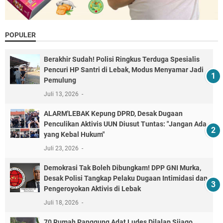
POPULER
Berakhir Sudah! Polisi Ringkus Terduga Spesialis
Pencuri HP Santri di Lebak, Modus Menyamar Jadi
Pemulung
Juli 13, 2026
ALARM'LEBAK Kepung DPRD, Desak Dugaan
Penculikan Aktivis UUN Diusut Tuntas: "Jangan Ada
yang Kebal Hukum"
Juli 23, 2026
Demokrasi Tak Boleh Dibungkam! DPP GNI Murka,
Desak Polisi Tangkap Pelaku Dugaan Intimidasi dan
Pengeroyokan Aktivis di Lebak
Juli 18, 2026
70 Rumah Panggung Adat Ludes Dilalap Sijago