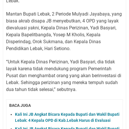
Lebak.
Mantan Bupati Lebak, 2 Periode Mulyadi Jayabaya, yang
biasa akrab disapa JB menyebutkan, 4 OPD yang layak
dievaluasi yakni, Kepala Dinas Perizinan, Yadi Basyari,
Kepala Bapelitbangda, Yosep M Kholis, Kepala
Disperindag, Orok Sukmana, dan Kepala Dinas
Pendidikan Lebak, Hari Setiono.
“Untuk Kepala Dinas Perizinan, Yadi Basyari, dia tidak
layak karena tidak mendukung program Pemerintah
Pusat dan menghambat orang yang akan berinvestasi di
Lebak. Sehingga perizinan yang mereka tempuh sudah
dua tahun tidak selesai,” sebutnya.
BACA JUGA
Kali Ini JB Angkat Bicara Kepada Bupati dan Wakil Bupati
Lebak: 4 Kepala OPD di Kab.Lebak Harus di Evaluasi
Kali Ini JB Angkat Bicara Kepada Bupati dan Wakil Bupati