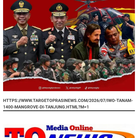
HTTPS://WWW.TARGETOPRASINEWS.COM/2026/07/IWO-TANAM-
1400-MANGROVE-DI-TANJUNG.HTML?M=1