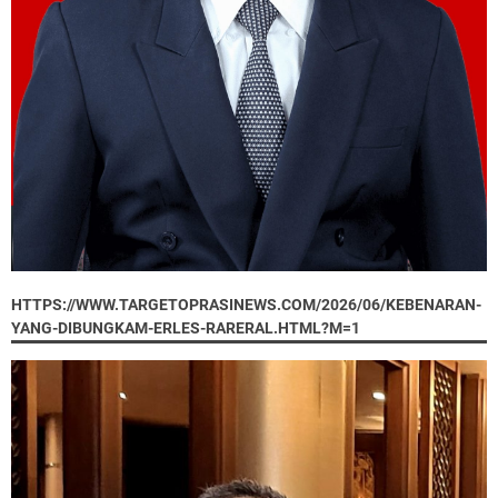
HTTPS://WWW.TARGETOPRASINEWS.COM/2026/06/KEBENARAN-
YANG-DIBUNGKAM-ERLES-RARERAL.HTML?M=1