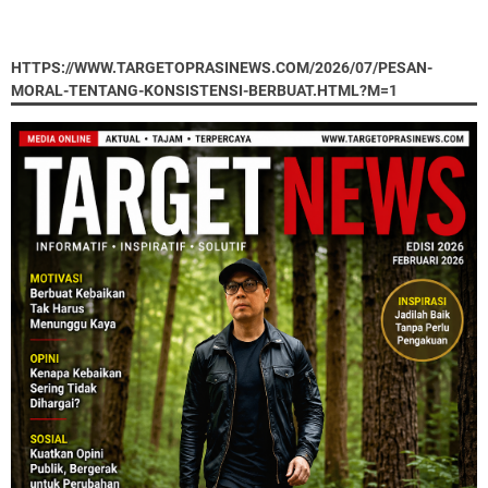
HTTPS://WWW.TARGETOPRASINEWS.COM/2026/07/PESAN-
MORAL-TENTANG-KONSISTENSI-BERBUAT.HTML?M=1