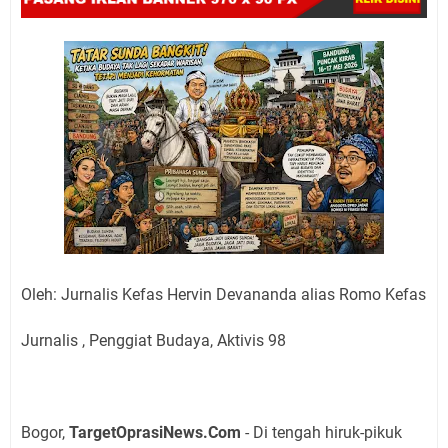
Oleh: Jurnalis Kefas Hervin Devananda alias Romo Kefas
Jurnalis , Penggiat Budaya, Aktivis 98
Bogor,
TargetOprasiNews.Com
- Di tengah hiruk-pikuk