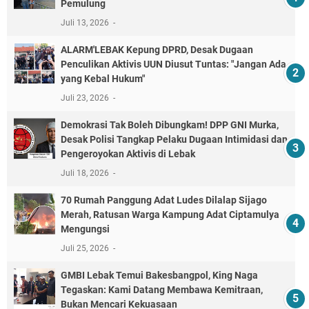
Pemulung
Juli 13, 2026
ALARM'LEBAK Kepung DPRD, Desak Dugaan
Penculikan Aktivis UUN Diusut Tuntas: "Jangan Ada
yang Kebal Hukum"
Juli 23, 2026
Demokrasi Tak Boleh Dibungkam! DPP GNI Murka,
Desak Polisi Tangkap Pelaku Dugaan Intimidasi dan
Pengeroyokan Aktivis di Lebak
Juli 18, 2026
70 Rumah Panggung Adat Ludes Dilalap Sijago
Merah, Ratusan Warga Kampung Adat Ciptamulya
Mengungsi
Juli 25, 2026
GMBI Lebak Temui Bakesbangpol, King Naga
Tegaskan: Kami Datang Membawa Kemitraan,
Bukan Mencari Kekuasaan