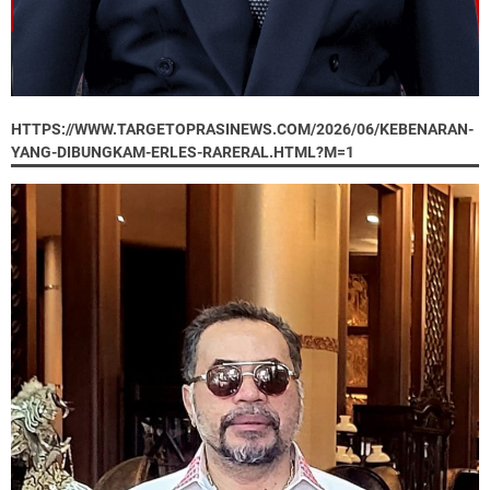
HTTPS://WWW.TARGETOPRASINEWS.COM/2026/06/KEBENARAN-
YANG-DIBUNGKAM-ERLES-RARERAL.HTML?M=1