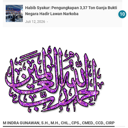
​Habib Syakur: Pengungkapan 3,37 Ton Ganja Bukti
Negara Hadir Lawan Narkoba
Juli 12, 2026
M INDRA GUNAWAN, S.H., M.H., CHL., CPS., CMED., CCD., CIRP