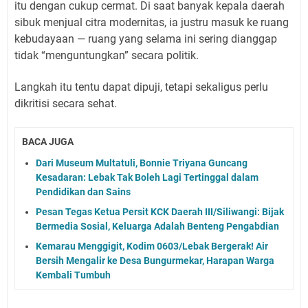
itu dengan cukup cermat. Di saat banyak kepala daerah
sibuk menjual citra modernitas, ia justru masuk ke ruang
kebudayaan — ruang yang selama ini sering dianggap
tidak “menguntungkan” secara politik.
Langkah itu tentu dapat dipuji, tetapi sekaligus perlu
dikritisi secara sehat.
BACA JUGA
Dari Museum Multatuli, Bonnie Triyana Guncang
Kesadaran: Lebak Tak Boleh Lagi Tertinggal dalam
Pendidikan dan Sains
Pesan Tegas Ketua Persit KCK Daerah III/Siliwangi: Bijak
Bermedia Sosial, Keluarga Adalah Benteng Pengabdian
Kemarau Menggigit, Kodim 0603/Lebak Bergerak! Air
Bersih Mengalir ke Desa Bungurmekar, Harapan Warga
Kembali Tumbuh