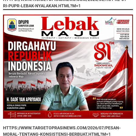
RI-PUPR-LEBAK-NYALAKAN.HTML?M=1
HTTPS://WWW.TARGETOPRASINEWS.COM/2026/07/PESAN-
MORAL-TENTANG-KONSISTENSI-BERBUAT.HTML?M=1