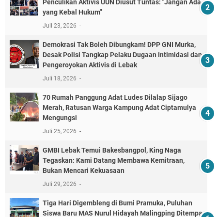
Penculikan Aktivis UUN Diusut Tuntas: "Jangan Ada
yang Kebal Hukum"
Juli 23, 2026
Demokrasi Tak Boleh Dibungkam! DPP GNI Murka,
Desak Polisi Tangkap Pelaku Dugaan Intimidasi dan
Pengeroyokan Aktivis di Lebak
Juli 18, 2026
70 Rumah Panggung Adat Ludes Dilalap Sijago
Merah, Ratusan Warga Kampung Adat Ciptamulya
Mengungsi
Juli 25, 2026
GMBI Lebak Temui Bakesbangpol, King Naga
Tegaskan: Kami Datang Membawa Kemitraan,
Bukan Mencari Kekuasaan
Juli 29, 2026
Tiga Hari Digembleng di Bumi Pramuka, Puluhan
Siswa Baru MAS Nurul Hidayah Malingping Ditempa