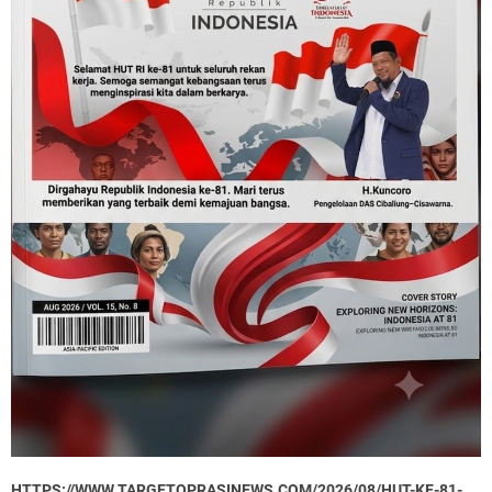
HTTPS://WWW.TARGETOPRASINEWS.COM/2026/08/HUT-KE-81-