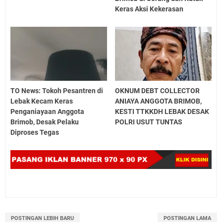
Keras Aksi Kekerasan
TO News: Tokoh Pesantren di
OKNUM DEBT COLLECTOR
Lebak Kecam Keras
ANIAYA ANGGOTA BRIMOB,
Penganiayaan Anggota
KESTI TTKKDH LEBAK DESAK
Brimob, Desak Pelaku
POLRI USUT TUNTAS
Diproses Tegas
POSTINGAN LEBIH BARU
POSTINGAN LAMA