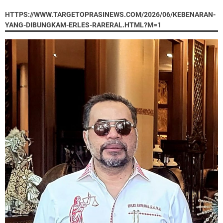
HTTPS://WWW.TARGETOPRASINEWS.COM/2026/06/KEBENARAN-
YANG-DIBUNGKAM-ERLES-RARERAL.HTML?M=1