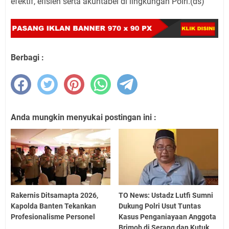
efektif, efisien serta akuntabel di lingkungan Polri.(ds)
Berbagi :
Anda mungkin menyukai postingan ini :
Rakernis Ditsamapta 2026,
TO News: Ustadz Lutfi Sumni
Kapolda Banten Tekankan
Dukung Polri Usut Tuntas
Profesionalisme Personel
Kasus Penganiayaan Anggota
Brimob di Serang dan Kutuk