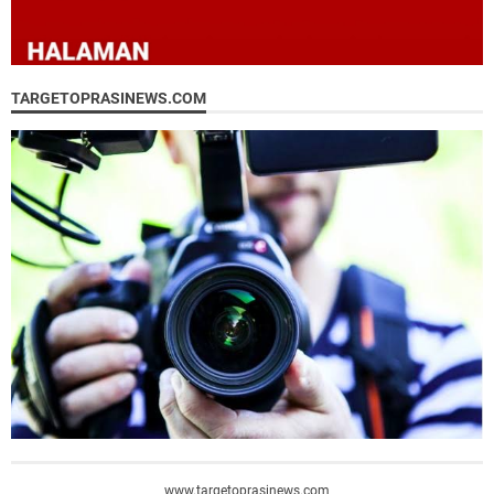
TARGETOPRASINEWS.COM
www.targetoprasinews.com