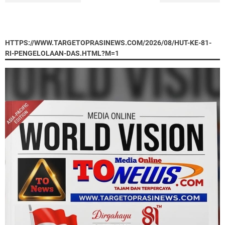
HTTPS://WWW.TARGETOPRASINEWS.COM/2026/08/HUT-KE-81-
RI-PENGELOLAAN-DAS.HTML?M=1