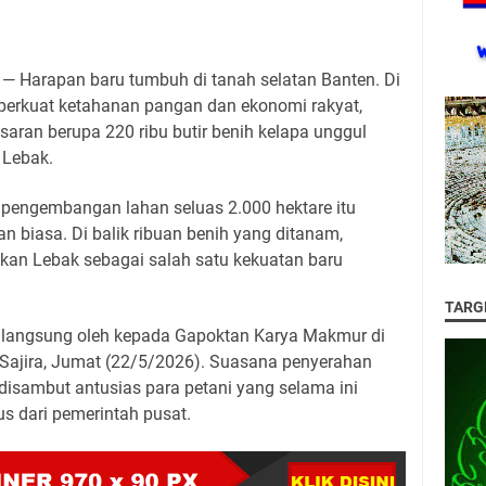
m
— Harapan baru tumbuh di tanah selatan Banten. Di
erkuat ketahanan pangan dan ekonomi rakyat,
aran berupa 220 ribu butir benih kelapa unggul
 Lebak.
 pengembangan lahan seluas 2.000 hektare itu
n biasa. Di balik ribuan benih yang ditanam,
kan Lebak sebagai salah satu kekuatan baru
TARG
 langsung oleh kepada Gapoktan Karya Makmur di
Sajira, Jumat (22/5/2026). Suasana penyerahan
disambut antusias para petani yang selama ini
us dari pemerintah pusat.