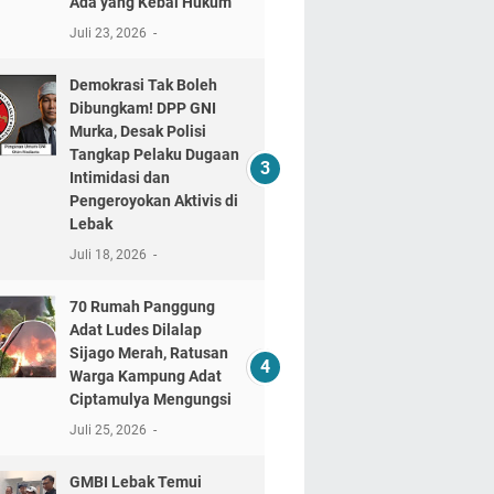
Ada yang Kebal Hukum"
Juli 23, 2026
Demokrasi Tak Boleh
Dibungkam! DPP GNI
Murka, Desak Polisi
Tangkap Pelaku Dugaan
Intimidasi dan
Pengeroyokan Aktivis di
Lebak
Juli 18, 2026
70 Rumah Panggung
Adat Ludes Dilalap
Sijago Merah, Ratusan
Warga Kampung Adat
Ciptamulya Mengungsi
Juli 25, 2026
GMBI Lebak Temui