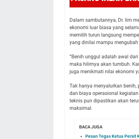
Dalam sambutannya, Dr. Iim me
ekonomi luar biasa yang selama
memilih turun langsung memper
yang dinilai mampu mengubah 
“Benih unggul adalah awal dari
maka hilirnya akan tumbuh. Ka
juga menikmati nilai ekonomi ya
Tak hanya menyalurkan benih,
dan biaya operasional kegiat
teknis pun dipastikan akan ter
maksimal.
BACA JUGA
Pesan Tegas Ketua Persit K