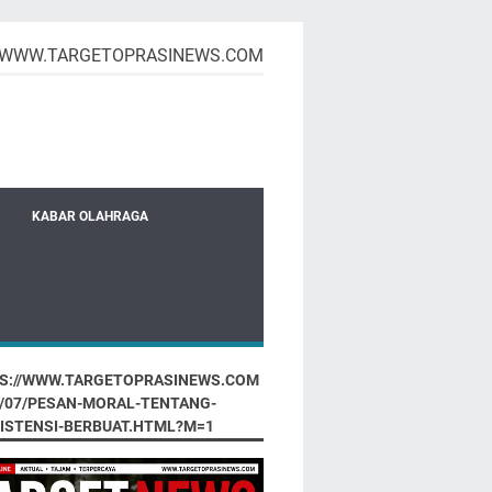
WWW.TARGETOPRASINEWS.COM
KABAR OLAHRAGA
S://WWW.TARGETOPRASINEWS.COM
6/07/PESAN-MORAL-TENTANG-
ISTENSI-BERBUAT.HTML?M=1