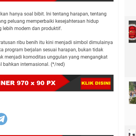
ukan hanya soal bibit. Ini tentang harapan, tentang
ang peluang memperbaiki kesejahteraan hidup
 lebih modern dan produktif.
 ratusan ribu benih itu kini menjadi simbol dimulainya
ka program berjalan sesuai harapan, bukan tidak
lak menjadi komoditas unggulan yang mengangkat
l bahkan internasional. (*/red)