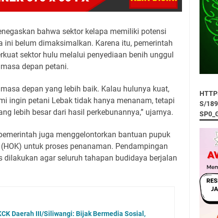
negaskan bahwa sektor kelapa memiliki potensi
 ini belum dimaksimalkan. Karena itu, pemerintah
kuat sektor hulu melalui penyediaan benih unggul
masa depan petani.
 masa depan yang lebih baik. Kalau hulunya kuat,
HTTP
mi ingin petani Lebak tidak hanya menanam, tetapi
S/18
ng lebih besar dari hasil perkebunannya,” ujarnya.
SP0_
 pemerintah juga menggelontorkan bantuan pupuk
an (HOK) untuk proses penanaman. Pendampingan
us dilakukan agar seluruh tahapan budidaya berjalan
CK Daerah III/Siliwangi: Bijak Bermedia Sosial,