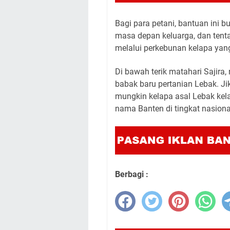
Bagi para petani, bantuan ini b
masa depan keluarga, dan tent
melalui perkebunan kelapa yang
Di bawah terik matahari Sajira,
babak baru pertanian Lebak. Ji
mungkin kelapa asal Lebak ke
nama Banten di tingkat nasiona
Berbagi :