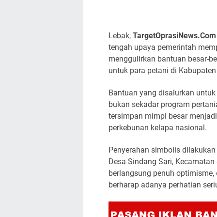
Lebak,
TargetOprasiNews.Co
tengah upaya pemerintah memp
menggulirkan bantuan besar-bes
untuk para petani di Kabupaten
Bantuan yang disalurkan untuk
bukan sekadar program pertania
tersimpan mimpi besar menjadi
perkebunan kelapa nasional.
Penyerahan simbolis dilakukan
Desa Sindang Sari, Kecamatan 
berlangsung penuh optimisme, 
berharap adanya perhatian seri