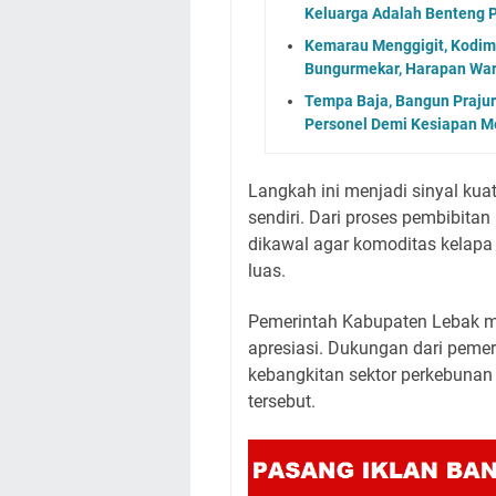
Keluarga Adalah Benteng 
Kemarau Menggigit, Kodim 
Bungurmekar, Harapan Wa
Tempa Baja, Bangun Prajur
Personel Demi Kesiapan M
Langkah ini menjadi sinyal kuat
sendiri. Dari proses pembibitan
dikawal agar komoditas kelapa
luas.
Pemerintah Kabupaten Lebak m
apresiasi. Dukungan dari pemeri
kebangkitan sektor perkebunan 
tersebut.