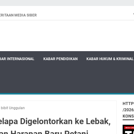
RITAAN MEDIA SIBER
BAR INTERNASIONAL
KABAR PENDIDIKAN
KABAR HUKUM & KRIMINAL
HTTP
 bibit Unggulan
/202
KONS
elapa Digelontorkan ke Lebak,
an Harapan Baru Petani