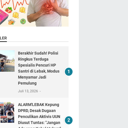
LER
Berakhir Sudah! Polisi
Ringkus Terduga
Spesialis Pencuri HP
Santri di Lebak, Modus
Menyamar Jadi
Pemulung
Juli 13, 2026
ALARM'LEBAK Kepung
DPRD, Desak Dugaan
Penculikan Aktivis UUN
Diusut Tuntas: "Jangan