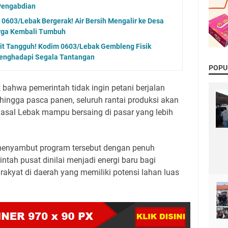
Pengabdian
0603/Lebak Bergerak! Air Bersih Mengalir ke Desa
rga Kembali Tumbuh
it Tangguh! Kodim 0603/Lebak Gembleng Fisik
enghadapi Segala Tantangan
POPU
 bahwa pemerintah tidak ingin petani berjalan
 hingga pasca panen, seluruh rantai produksi akan
 asal Lebak mampu bersaing di pasar yang lebih
enyambut program tersebut dengan penuh
ntah pusat dinilai menjadi energi baru bagi
rakyat di daerah yang memiliki potensi lahan luas