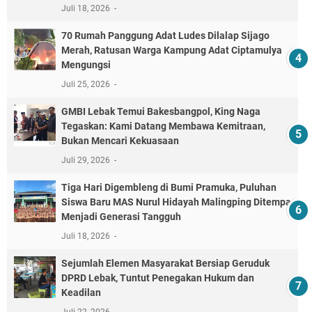
Juli 18, 2026
70 Rumah Panggung Adat Ludes Dilalap Sijago
Merah, Ratusan Warga Kampung Adat Ciptamulya
Mengungsi
Juli 25, 2026
GMBI Lebak Temui Bakesbangpol, King Naga
Tegaskan: Kami Datang Membawa Kemitraan,
Bukan Mencari Kekuasaan
Juli 29, 2026
Tiga Hari Digembleng di Bumi Pramuka, Puluhan
Siswa Baru MAS Nurul Hidayah Malingping Ditempa
Menjadi Generasi Tangguh
Juli 18, 2026
Sejumlah Elemen Masyarakat Bersiap Geruduk
DPRD Lebak, Tuntut Penegakan Hukum dan
Keadilan
Juli 22, 2026