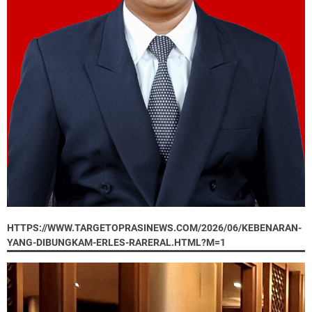
HTTPS://WWW.TARGETOPRASINEWS.COM/2026/06/KEBENARAN-
YANG-DIBUNGKAM-ERLES-RARERAL.HTML?M=1