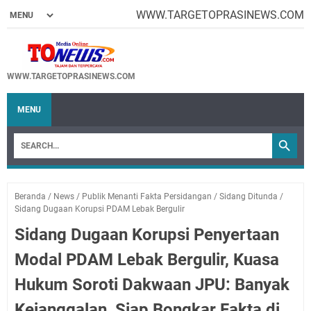
WWW.TARGETOPRASINEWS.COM
WWW.TARGETOPRASINEWS.COM
MENU
Beranda
/
News
/
Publik Menanti Fakta Persidangan
/
Sidang Ditunda
/
Sidang Dugaan Korupsi PDAM Lebak Bergulir
Sidang Dugaan Korupsi Penyertaan
Modal PDAM Lebak Bergulir, Kuasa
Hukum Soroti Dakwaan JPU: Banyak
Kejanggalan, Siap Bongkar Fakta di