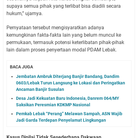
supaya semua pihak yang terlibat bisa diadili secara
hukum,” ujarnya.
Pernyataan tersebut mengisyaratkan adanya
kemungkinan fakta-fakta lain yang belum muncul ke
permukaan, termasuk potensi keterlibatan pihak-pihak
lain dalam proses penyertaan modal PDAM Lebak.
BACA JUGA
Jembatan Ambruk Diterjang Banjir Bandang, Dandim
0603/Lebak Turun Langsung ke Lokasi dan Peringatkan
Ancaman Banjir Susulan
Desa Jadi Kekuatan Baru Indonesia, Danrem 064/MY
Saksikan Peresmian KDKMP Nasional
Pemkab Lebak “Perang” Melawan Sampah, ASN Wajib
Jadi Garda Terdepan Penyelamat Lingkungan
Kasus Dinilai Tidak Sesederhana Dakwaan