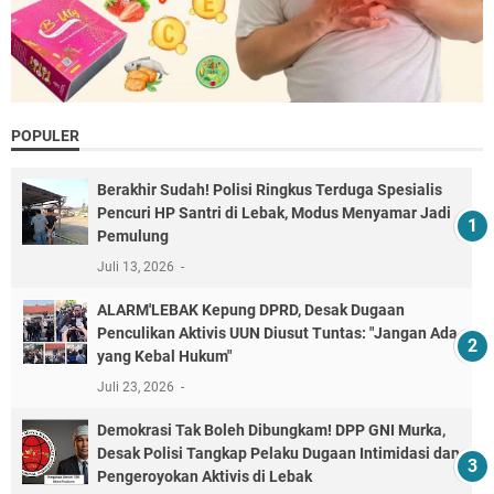
POPULER
Berakhir Sudah! Polisi Ringkus Terduga Spesialis
Pencuri HP Santri di Lebak, Modus Menyamar Jadi
Pemulung
Juli 13, 2026
ALARM'LEBAK Kepung DPRD, Desak Dugaan
Penculikan Aktivis UUN Diusut Tuntas: "Jangan Ada
yang Kebal Hukum"
Juli 23, 2026
Demokrasi Tak Boleh Dibungkam! DPP GNI Murka,
Desak Polisi Tangkap Pelaku Dugaan Intimidasi dan
Pengeroyokan Aktivis di Lebak