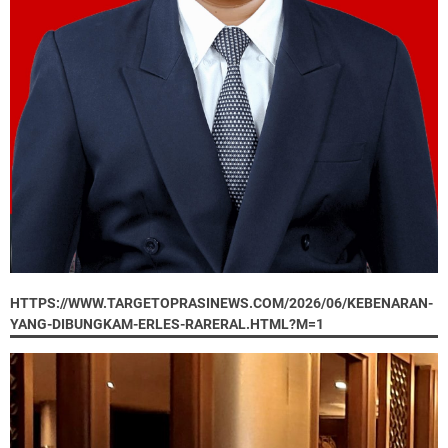
HTTPS://WWW.TARGETOPRASINEWS.COM/2026/06/KEBENARAN-
YANG-DIBUNGKAM-ERLES-RARERAL.HTML?M=1