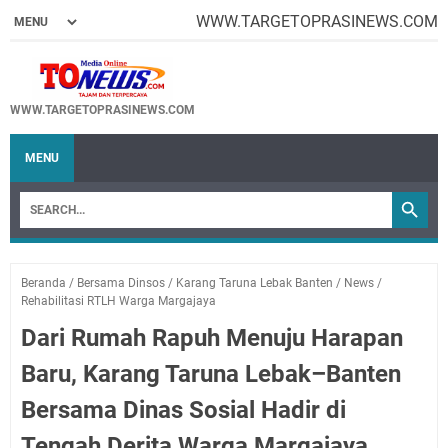
WWW.TARGETOPRASINEWS.COM
WWW.TARGETOPRASINEWS.COM
MENU
Beranda
/
Bersama Dinsos
/
Karang Taruna Lebak Banten
/
News
/
Rehabilitasi RTLH Warga Margajaya
Dari Rumah Rapuh Menuju Harapan
Baru, Karang Taruna Lebak–Banten
Bersama Dinas Sosial Hadir di
Tengah Derita Warga Margajaya