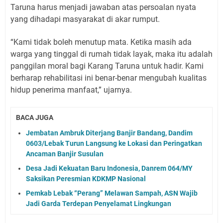
Taruna harus menjadi jawaban atas persoalan nyata
yang dihadapi masyarakat di akar rumput.
“Kami tidak boleh menutup mata. Ketika masih ada
warga yang tinggal di rumah tidak layak, maka itu adalah
panggilan moral bagi Karang Taruna untuk hadir. Kami
berharap rehabilitasi ini benar-benar mengubah kualitas
hidup penerima manfaat,” ujarnya.
BACA JUGA
Jembatan Ambruk Diterjang Banjir Bandang, Dandim
0603/Lebak Turun Langsung ke Lokasi dan Peringatkan
Ancaman Banjir Susulan
Desa Jadi Kekuatan Baru Indonesia, Danrem 064/MY
Saksikan Peresmian KDKMP Nasional
Pemkab Lebak “Perang” Melawan Sampah, ASN Wajib
Jadi Garda Terdepan Penyelamat Lingkungan