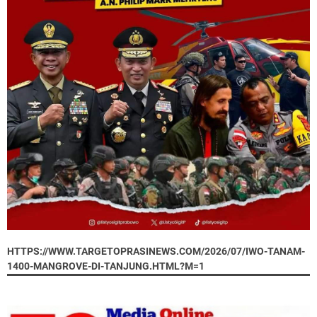
HTTPS://WWW.TARGETOPRASINEWS.COM/2026/07/IWO-TANAM-
1400-MANGROVE-DI-TANJUNG.HTML?M=1