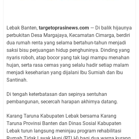
Lebak Banten,
targetoprasinews.com
— Di balik hijaunya
perbukitan Desa Margajaya, Kecamatan Cimarga, berdiri
dua rumah renta yang selama bertahun-tahun menjadi
saksi bisu perjuangan hidup penghuninya. Dinding yang
nyaris roboh, atap bocor yang tak lagi mampu menahan
hujan, serta rasa cemas yang selalu hadir setiap malam
menjadi keseharian yang dijalani Ibu Surniah dan Ibu
Santinah.
Di tengah keterbatasan dan sepinya sentuhan
pembangunan, secercah harapan akhirnya datang.
Karang Taruna Kabupaten Lebak bersama Karang
Taruna Provinsi Banten dan Dinas Sosial Kabupaten
Lebak turun langsung meninjau program rehabilitasi
Rumah Tidak Layak Huni (RTLH) bagi dua warga kurang