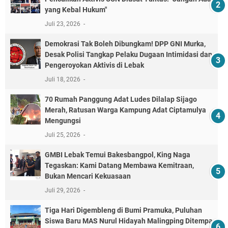
yang Kebal Hukum"
Juli 23, 2026
Demokrasi Tak Boleh Dibungkam! DPP GNI Murka,
Desak Polisi Tangkap Pelaku Dugaan Intimidasi dan
Pengeroyokan Aktivis di Lebak
Juli 18, 2026
70 Rumah Panggung Adat Ludes Dilalap Sijago
Merah, Ratusan Warga Kampung Adat Ciptamulya
Mengungsi
Juli 25, 2026
GMBI Lebak Temui Bakesbangpol, King Naga
Tegaskan: Kami Datang Membawa Kemitraan,
Bukan Mencari Kekuasaan
Juli 29, 2026
Tiga Hari Digembleng di Bumi Pramuka, Puluhan
Siswa Baru MAS Nurul Hidayah Malingping Ditempa