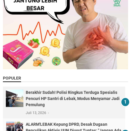
POPULER
Berakhir Sudah! Polisi Ringkus Terduga Spesialis
Pencuri HP Santri di Lebak, Modus Menyamar Jadi
Pemulung
Juli 13, 2026
ALARM'LEBAK Kepung DPRD, Desak Dugaan
Penculikan Aktivis UUN Diusut Tuntas: "Jangan Ada