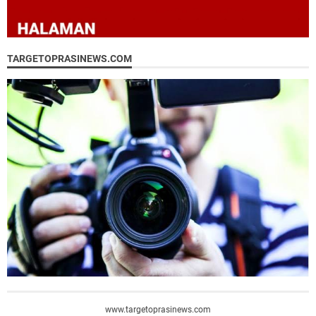
TARGETOPRASINEWS.COM
www.targetoprasinews.com