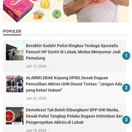
POPULER
Berakhir Sudah! Polisi Ringkus Terduga Spesialis
Pencuri HP Santri di Lebak, Modus Menyamar Jadi
Pemulung
Juli 13, 2026
ALARM'LEBAK Kepung DPRD, Desak Dugaan
Penculikan Aktivis UUN Diusut Tuntas: "Jangan Ada
yang Kebal Hukum"
Juli 23, 2026
Demokrasi Tak Boleh Dibungkam! DPP GNI Murka,
Desak Polisi Tangkap Pelaku Dugaan Intimidasi dan
Pengeroyokan Aktivis di Lebak
Juli 18, 2026