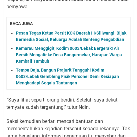
bernyawa.
BACA JUGA
Pesan Tegas Ketua Persit KCK Daerah III/Siliwangi: Bijak
Bermedia Sosial, Keluarga Adalah Benteng Pengabdian
Kemarau Menggigit, Kodim 0603/Lebak Bergerak! Air
Bersih Mengalir ke Desa Bungurmekar, Harapan Warga
Kembali Tumbuh
Tempa Baja, Bangun Prajurit Tangguh! Kodim
0603/Lebak Gembleng Fisik Personel Demi Kesiapan
Menghadapi Segala Tantangan
“Saya lihat seperti orang berdiri. Setelah saya dekati
ternyata sudah tergantung,” tutur Ndin.
Saksi kemudian berlari mencari bantuan dan
memberitahukan kejadian tersebut kepada rekannya. Tak
lama berselang, informasi penemuan itu menyebar dan