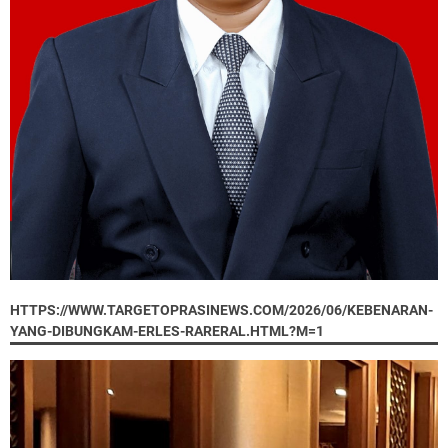
HTTPS://WWW.TARGETOPRASINEWS.COM/2026/06/KEBENARAN-
YANG-DIBUNGKAM-ERLES-RARERAL.HTML?M=1