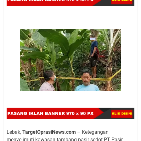
Lebak,
TargetOprasiNews.com
– Ketegangan
menyelimuti kawasan tambang pasir sedot PT Pasir