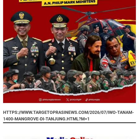
HTTPS://WWW.TARGETOPRASINEWS.COM/2026/07/IWO-TANAM-
1400-MANGROVE-DI-TANJUNG.HTML?M=1