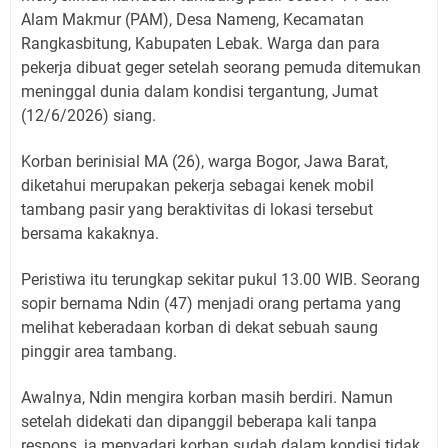
Alam Makmur (PAM), Desa Nameng, Kecamatan
Rangkasbitung, Kabupaten Lebak. Warga dan para
pekerja dibuat geger setelah seorang pemuda ditemukan
meninggal dunia dalam kondisi tergantung, Jumat
(12/6/2026) siang.
Korban berinisial MA (26), warga Bogor, Jawa Barat,
diketahui merupakan pekerja sebagai kenek mobil
tambang pasir yang beraktivitas di lokasi tersebut
bersama kakaknya.
Peristiwa itu terungkap sekitar pukul 13.00 WIB. Seorang
sopir bernama Ndin (47) menjadi orang pertama yang
melihat keberadaan korban di dekat sebuah saung
pinggir area tambang.
Awalnya, Ndin mengira korban masih berdiri. Namun
setelah didekati dan dipanggil beberapa kali tanpa
respons, ia menyadari korban sudah dalam kondisi tidak