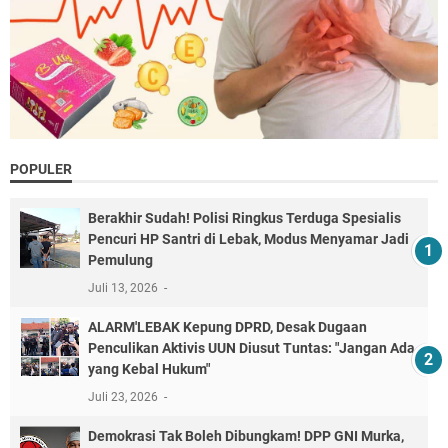
POPULER
Berakhir Sudah! Polisi Ringkus Terduga Spesialis
Pencuri HP Santri di Lebak, Modus Menyamar Jadi
Pemulung
Juli 13, 2026
ALARM'LEBAK Kepung DPRD, Desak Dugaan
Penculikan Aktivis UUN Diusut Tuntas: "Jangan Ada
yang Kebal Hukum"
Juli 23, 2026
Demokrasi Tak Boleh Dibungkam! DPP GNI Murka,