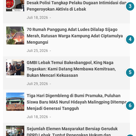
Desak Polisi Tangkap Pelaku Dugaan Intimidasi dan
Pengeroyokan Aktivis di Lebak
Juli 18, 2026
70 Rumah Panggung Adat Ludes Dilalap Sijago
Merah, Ratusan Warga Kampung Adat Ciptamulya
Mengungsi
Juli 25, 2026
GMBI Lebak Temui Bakesbangpol, King Naga
Tegaskan: Kami Datang Membawa Kemitraan,
Bukan Mencari Kekuasaan
Juli 29, 2026
Tiga Hari Digembleng di Bumi Pramuka, Puluhan
Siswa Baru MAS Nurul Hidayah Malingping Ditempa
Menjadi Generasi Tangguh
Juli 18, 2026
Sejumlah Elemen Masyarakat Bersiap Geruduk
DPRD Lebak, Tuntut Penegakan Hukum dan