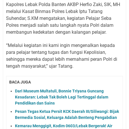
Kapolres Lebak Polda Banten AKBP Herfio Zaki, SIK, MH
melalui Kasat Binmas Polres Lebak Iptu Tatang
Suhendar, S.KM mengatakan, kegiatan Pelajar Seba
Polres menjadi salah satu langkah nyata Polri dalam
membangun kedekatan dengan kalangan pelajar.
“Melalui kegiatan ini kami ingin mengenalkan kepada
para pelajar tentang tugas dan fungsi Kepolisian,
sehingga mereka dapat lebih memahami peran Polri di
tengah masyarakat,” ujar Tatang.
BACA JUGA
Dari Museum Multatuli, Bonnie Triyana Guncang
Kesadaran: Lebak Tak Boleh Lagi Tertinggal dalam
Pendidikan dan Sains
Pesan Tegas Ketua Persit KCK Daerah III/Siliwangi: Bijak
Bermedia Sosial, Keluarga Adalah Benteng Pengabdian
Kemarau Menggigit, Kodim 0603/Lebak Bergerak! Air