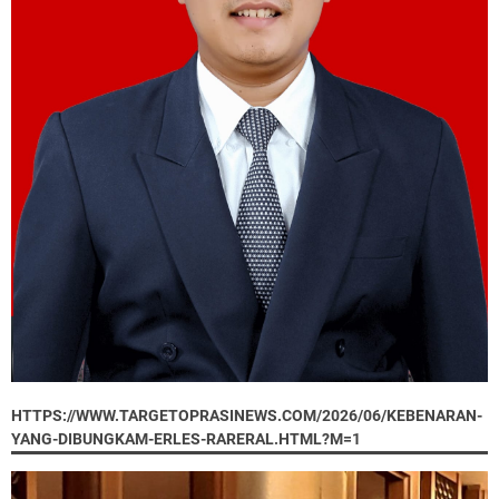
HTTPS://WWW.TARGETOPRASINEWS.COM/2026/06/KEBENARAN-
YANG-DIBUNGKAM-ERLES-RARERAL.HTML?M=1