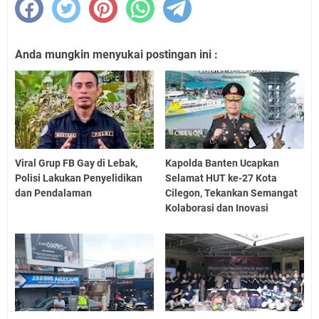
Anda mungkin menyukai postingan ini :
Viral Grup FB Gay di Lebak,
Kapolda Banten Ucapkan
Polisi Lakukan Penyelidikan
Selamat HUT ke-27 Kota
dan Pendalaman
Cilegon, Tekankan Semangat
Kolaborasi dan Inovasi