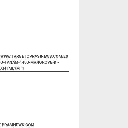
//WWW.TARGETOPRASINEWS.COM/20
WO-TANAM-1400-MANGROVE-DI-
G.HTML?M=1
OPRASINEWS.COM