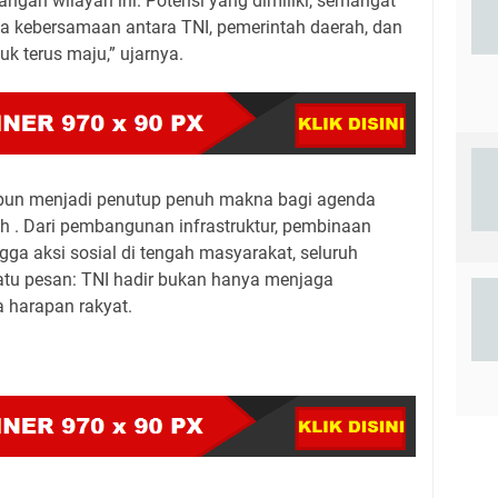
gan wilayah ini. Potensi yang dimiliki, semangat
ta kebersamaan antara TNI, pemerintah daerah, dan
k terus maju,” ujarnya.
 pun menjadi penutup penuh makna bagi agenda
ah . Dari pembangunan infrastruktur, pembinaan
ingga aksi sosial di tengah masyarakat, seluruh
tu pesan: TNI hadir bukan hanya menjaga
a harapan rakyat.