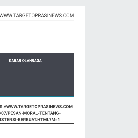
WWW.TARGETOPRASINEWS.COM
KABAR OLAHRAGA
S://WWW.TARGETOPRASINEWS.COM
6/07/PESAN-MORAL-TENTANG-
ISTENSI-BERBUAT.HTML?M=1