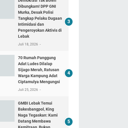
Demokrasi Tak Boleh
Dibungkam! DPP GNI
Murka, Desak Polisi
Tangkap Pelaku Dugaan
Intimidasi dan
Pengeroyokan Aktivis di
Lebak
Juli 18, 2026
70 Rumah Panggung
Adat Ludes Dilalap
Sijago Merah, Ratusan
Warga Kampung Adat
Ciptamulya Mengungsi
Juli 25, 2026
GMBI Lebak Temui
Bakesbangpol, King
Naga Tegaskan: Kami
Datang Membawa
Kemitraan, Bukan