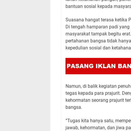
bantuan sosial kepada masyara
Suasana hangat terasa ketika
Di tengah hamparan padi yang
masyarakat tampak begitu erat
pertahanan bangsa tidak hanya 
kepedulian sosial dan ketahan
Namun, di balik kegiatan pen
tegas kepada para prajurit. D
kehormatan seorang prajurit te
bangsa.
“Tugas kita hanya satu, memp
jawab, kehormatan, dan jiwa pa