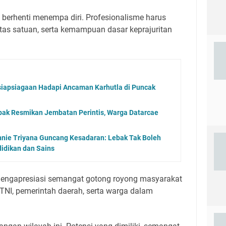
h berhenti menempa diri. Profesionalisme harus
ditas satuan, serta kemampuan dasar keprajuritan
iapsiagaan Hadapi Ancaman Karhutla di Puncak
k Resmikan Jembatan Perintis, Warga Datarcae
nnie Triyana Guncang Kesadaran: Lebak Tak Boleh
didikan dan Sains
mengapresiasi semangat gotong royong masyarakat
a TNI, pemerintah daerah, serta warga dalam