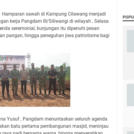
– Hamparan sawah di Kampung Cilawang menjadi
POPU
gan kerja Pangdam III/Siliwangi di wilayah , Selasa
enda seremonial, kunjungan itu dipenuhi pesan
n pangan, hingga peneguhan jiwa patriotisme bagi
na Yusuf , Pangdam menuntaskan seluruh agenda
letakan batu pertama pembangunan masjid, meninjau
n raya padi bersama warga, hingga menyerahkan