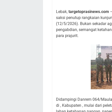
Lebak,
targetoprasinews.com
saksi penutup rangkaian kunjun
(12/5/2026). Bukan sekadar ag
pengabdian, semangat ketahana
para prajurit.
Didampingi Danrem 064/Maula
di , Kabupaten , mulai dari pe
lahan ketahanan pangan, pane