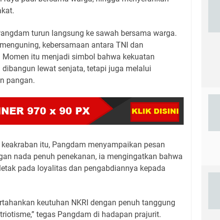
kat.
 Pangdam turun langsung ke sawah bersama warga.
 menguning, kebersamaan antara TNI dan
. Momen itu menjadi simbol bahwa kekuatan
dibangun lewat senjata, tetapi juga melalui
an pangan.
uh keakraban itu, Pangdam menyampaikan pesan
engan nada penuh penekanan, ia mengingatkan bahwa
rletak pada loyalitas dan pengabdiannya kepada
ertahankan keutuhan NKRI dengan penuh tanggung
triotisme,” tegas Pangdam di hadapan prajurit.