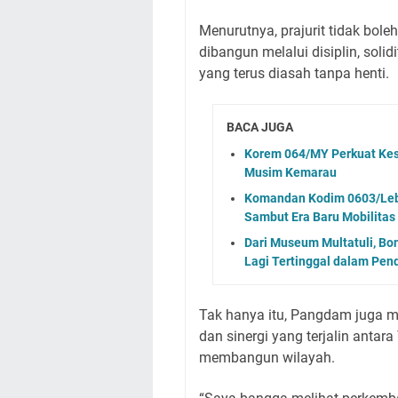
Menurutnya, prajurit tidak bole
dibangun melalui disiplin, soli
yang terus diasah tanpa henti.
BACA JUGA
Korem 064/MY Perkuat Kes
Musim Kemarau
Komandan Kodim 0603/Leba
Sambut Era Baru Mobilitas
Dari Museum Multatuli, Bo
Lagi Tertinggal dalam Pen
Tak hanya itu, Pangdam juga 
dan sinergi yang terjalin antar
membangun wilayah.