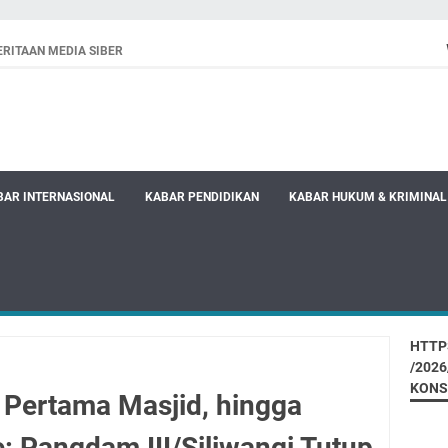
RITAAN MEDIA SIBER
BAR INTERNASIONAL
KABAR PENDIDIKAN
KABAR HUKUM & KRIMINAL
HTTP
/202
KONS
 Pertama Masjid, hingga
: Pangdam III/Siliwangi Tutup