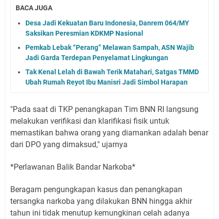
BACA JUGA
Desa Jadi Kekuatan Baru Indonesia, Danrem 064/MY
Saksikan Peresmian KDKMP Nasional
Pemkab Lebak “Perang” Melawan Sampah, ASN Wajib
Jadi Garda Terdepan Penyelamat Lingkungan
Tak Kenal Lelah di Bawah Terik Matahari, Satgas TMMD
Ubah Rumah Reyot Ibu Manisri Jadi Simbol Harapan
"Pada saat di TKP penangkapan Tim BNN RI langsung
melakukan verifikasi dan klarifikasi fisik untuk
memastikan bahwa orang yang diamankan adalah benar
dari DPO yang dimaksud," ujarnya
*Perlawanan Balik Bandar Narkoba*
Beragam pengungkapan kasus dan penangkapan
tersangka narkoba yang dilakukan BNN hingga akhir
tahun ini tidak menutup kemungkinan celah adanya