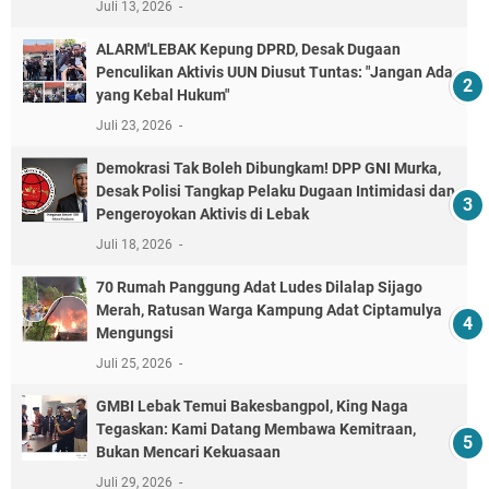
Juli 13, 2026
ALARM'LEBAK Kepung DPRD, Desak Dugaan
Penculikan Aktivis UUN Diusut Tuntas: "Jangan Ada
yang Kebal Hukum"
Juli 23, 2026
Demokrasi Tak Boleh Dibungkam! DPP GNI Murka,
Desak Polisi Tangkap Pelaku Dugaan Intimidasi dan
Pengeroyokan Aktivis di Lebak
Juli 18, 2026
70 Rumah Panggung Adat Ludes Dilalap Sijago
Merah, Ratusan Warga Kampung Adat Ciptamulya
Mengungsi
Juli 25, 2026
GMBI Lebak Temui Bakesbangpol, King Naga
Tegaskan: Kami Datang Membawa Kemitraan,
Bukan Mencari Kekuasaan
Juli 29, 2026