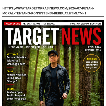
HTTPS://WWW.TARGETOPRASINEWS.COM/2026/07/PESAN-
MORAL-TENTANG-KONSISTENSI-BERBUAT.HTML?M=1