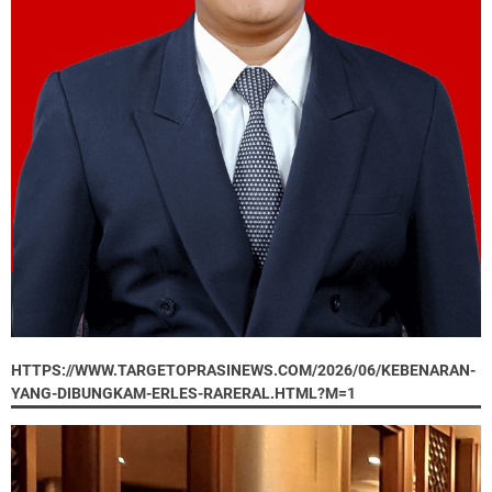
HTTPS://WWW.TARGETOPRASINEWS.COM/2026/06/KEBENARAN-
YANG-DIBUNGKAM-ERLES-RARERAL.HTML?M=1