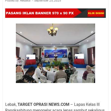
Posted by: Redaksi
September 25, 2025
Lebak,
TARGET OPRASI NEWS.COM
– Lapas Kelas III
Rangkasbitung menggelar acara lepas sambut sekaligus