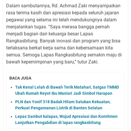
Dalam sambutannya, Rd. Achmad Zaki menyampaikan
rasa terima kasih dan apresiasi kepada seluruh jajaran
pegawai yang selama ini telah mendukungnya dalam
menjalankan tugas. “Saya merasa bangga pernah
menjadi bagian dari keluarga besar Lapas
Rangkasbitung. Banyak inovasi dan program yang bisa
terlaksana berkat kerja sama dan kebersamaan kita
semua. Semoga Lapas Rangkasbitung semakin maju di
bawah kepemimpinan yang baru,” tutur Zaki.
BACA JUGA
Tak Kenal Lelah di Bawah Terik Matahari, Satgas TMMD
Ubah Rumah Reyot Ibu Manisri Jadi Simbol Harapan
PLN dan Yonif 318 Badak Hitam Satukan Kekuatan,
Perkuat Pengamanan Listrik di Banten Selatan
Lepas Sambut kalapas, Wujud Apresiasi dan Komitmen
Lanjutkan Pengabdian di lapas rangkasbitung