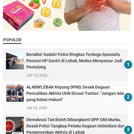
POPULER
Berakhir Sudah! Polisi Ringkus Terduga Spesialis
Pencuri HP Santri di Lebak, Modus Menyamar Jadi
Pemulung
Juli 13, 2026
ALARM'LEBAK Kepung DPRD, Desak Dugaan
Penculikan Aktivis UUN Diusut Tuntas: "Jangan Ada
yang Kebal Hukum"
Juli 23, 2026
Demokrasi Tak Boleh Dibungkam! DPP GNI Murka,
Desak Polisi Tangkap Pelaku Dugaan Intimidasi dan
Pengeroyokan Aktivis di Lebak