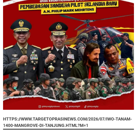
HTTPS://WWW.TARGETOPRASINEWS.COM/2026/07/IWO-TANAM-
1400-MANGROVE-DI-TANJUNG.HTML?M=1