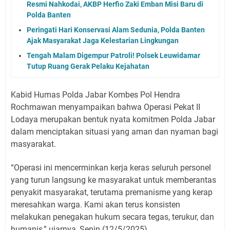
Resmi Nahkodai, AKBP Herfio Zaki Emban Misi Baru di
Polda Banten
Peringati Hari Konservasi Alam Sedunia, Polda Banten
Ajak Masyarakat Jaga Kelestarian Lingkungan
Tengah Malam Digempur Patroli! Polsek Leuwidamar
Tutup Ruang Gerak Pelaku Kejahatan
Kabid Humas Polda Jabar Kombes Pol Hendra
Rochmawan menyampaikan bahwa Operasi Pekat II
Lodaya merupakan bentuk nyata komitmen Polda Jabar
dalam menciptakan situasi yang aman dan nyaman bagi
masyarakat.
“Operasi ini mencerminkan kerja keras seluruh personel
yang turun langsung ke masyarakat untuk memberantas
penyakit masyarakat, terutama premanisme yang kerap
meresahkan warga. Kami akan terus konsisten
melakukan penegakan hukum secara tegas, terukur, dan
humanis,” ujarnya, Senin (12/5/2025).