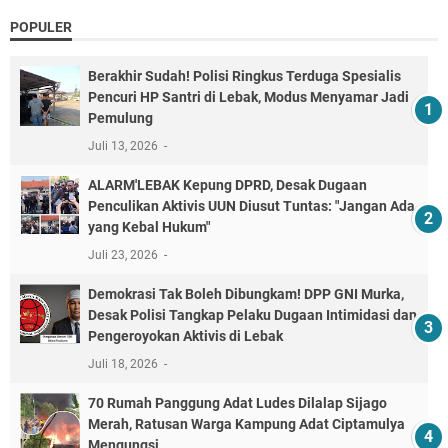
POPULER
Berakhir Sudah! Polisi Ringkus Terduga Spesialis
Pencuri HP Santri di Lebak, Modus Menyamar Jadi
Pemulung
Juli 13, 2026
ALARM'LEBAK Kepung DPRD, Desak Dugaan
Penculikan Aktivis UUN Diusut Tuntas: "Jangan Ada
yang Kebal Hukum"
Juli 23, 2026
Demokrasi Tak Boleh Dibungkam! DPP GNI Murka,
Desak Polisi Tangkap Pelaku Dugaan Intimidasi dan
Pengeroyokan Aktivis di Lebak
Juli 18, 2026
70 Rumah Panggung Adat Ludes Dilalap Sijago
Merah, Ratusan Warga Kampung Adat Ciptamulya
Mengungsi