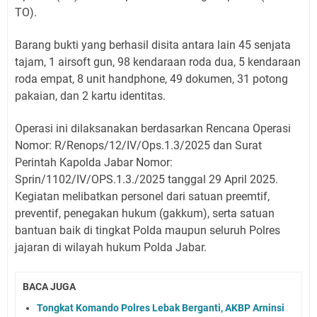
TO).
Barang bukti yang berhasil disita antara lain 45 senjata
tajam, 1 airsoft gun, 98 kendaraan roda dua, 5 kendaraan
roda empat, 8 unit handphone, 49 dokumen, 31 potong
pakaian, dan 2 kartu identitas.
Operasi ini dilaksanakan berdasarkan Rencana Operasi
Nomor: R/Renops/12/IV/Ops.1.3/2025 dan Surat
Perintah Kapolda Jabar Nomor:
Sprin/1102/IV/OPS.1.3./2025 tanggal 29 April 2025.
Kegiatan melibatkan personel dari satuan preemtif,
preventif, penegakan hukum (gakkum), serta satuan
bantuan baik di tingkat Polda maupun seluruh Polres
jajaran di wilayah hukum Polda Jabar.
BACA JUGA
Tongkat Komando Polres Lebak Berganti, AKBP Arninsi