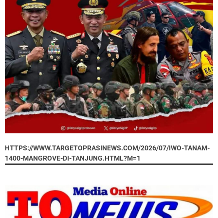
HTTPS://WWW.TARGETOPRASINEWS.COM/2026/07/IWO-TANAM-
1400-MANGROVE-DI-TANJUNG.HTML?M=1