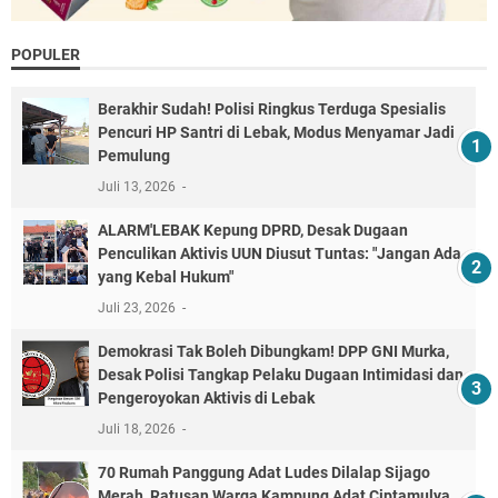
POPULER
Berakhir Sudah! Polisi Ringkus Terduga Spesialis
Pencuri HP Santri di Lebak, Modus Menyamar Jadi
Pemulung
Juli 13, 2026
ALARM'LEBAK Kepung DPRD, Desak Dugaan
Penculikan Aktivis UUN Diusut Tuntas: "Jangan Ada
yang Kebal Hukum"
Juli 23, 2026
Demokrasi Tak Boleh Dibungkam! DPP GNI Murka,
Desak Polisi Tangkap Pelaku Dugaan Intimidasi dan
Pengeroyokan Aktivis di Lebak
Juli 18, 2026
70 Rumah Panggung Adat Ludes Dilalap Sijago
Merah, Ratusan Warga Kampung Adat Ciptamulya