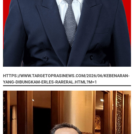
HTTPS://WWW.TARGETOPRASINEWS.COM/2026/06/KEBENARAN-
YANG-DIBUNGKAM-ERLES-RARERAL.HTML?M=1