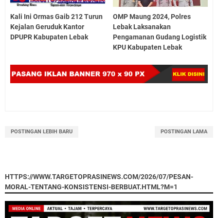
Kali Ini Ormas Gaib 212 Turun
OMP Maung 2024, Polres
Kejalan Geruduk Kantor
Lebak Laksanakan
DPUPR Kabupaten Lebak
Pengamanan Gudang Logistik
KPU Kabupaten Lebak
POSTINGAN LEBIH BARU
POSTINGAN LAMA
HTTPS://WWW.TARGETOPRASINEWS.COM/2026/07/PESAN-
MORAL-TENTANG-KONSISTENSI-BERBUAT.HTML?M=1