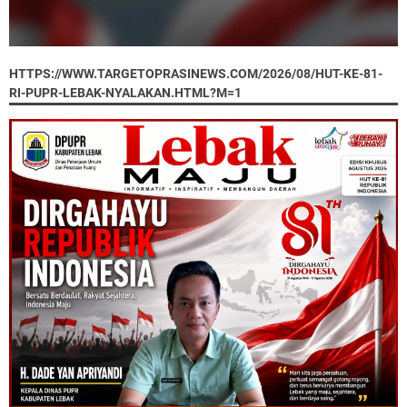
HTTPS://WWW.TARGETOPRASINEWS.COM/2026/08/HUT-KE-81-
RI-PUPR-LEBAK-NYALAKAN.HTML?M=1