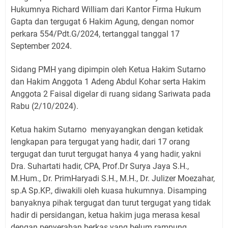
Hukumnya Richard William dari Kantor Firma Hukum
Gapta dan tergugat 6 Hakim Agung, dengan nomor
perkara 554/Pdt.G/2024, tertanggal tanggal 17
September 2024.
Sidang PMH yang dipimpin oleh Ketua Hakim Sutarno
dan Hakim Anggota 1 Adeng Abdul Kohar serta Hakim
Anggota 2 Faisal digelar di ruang sidang Sariwata pada
Rabu (2/10/2024).
Ketua hakim Sutarno menyayangkan dengan ketidak
lengkapan para tergugat yang hadir, dari 17 orang
tergugat dan turut tergugat hanya 4 yang hadir, yakni
Dra. Suhartati hadir, CPA, Prof.Dr Surya Jaya S.H.,
M.Hum., Dr. PrimHaryadi S.H., M.H., Dr. Julizer Moezahar,
sp.A Sp.KP., diwakili oleh kuasa hukumnya. Disamping
banyaknya pihak tergugat dan turut tergugat yang tidak
hadir di persidangan, ketua hakim juga merasa kesal
dengan penyerahan berkas yang belum rampung