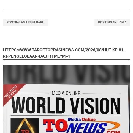
POSTINGAN LEBIH BARU
POSTINGAN LAMA
HTTPS://WWW.TARGETOPRASINEWS.COM/2026/08/HUT-KE-81-
RI-PENGELOLAAN-DAS.HTML?M=1