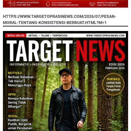
HTTPS://WWW.TARGETOPRASINEWS.COM/2026/07/PESAN-
MORAL-TENTANG-KONSISTENSI-BERBUAT.HTML?M=1