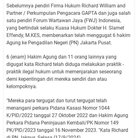
Sebelumnya pendiri Firma Hukum Richard William and
Partner / Perkumpulan Pengacara GAPTA dan juga salah
satu pendiri Forum Wartawan Jaya (FWJ) Indonesia,
yang bertindak selaku Kuasa Hukum Dokter H. Slamet
Effendy, M.KES, membenarkan telah menggugat 6 hakim
Agung ke Pengadilan Negeri (PN) Jakarta Pusat.
6 (enam) Hakim Agung dan 11 orang lainnya yang
digugat kata Richard telah diduga melakukan praktik -
praktik ilegal hukum untuk memenjarakan seseorang
demi kepentingan diri mereka sendiri dan atau
kelompoknya.
"Mereka para tergugat dan turut tergugat telah
menangani perkara Pidana Kasasi Nomor 1044
K/PID/2022 tanggal 27 Oktober 2022 dan Hakim Agung
Perkara Pidana Peninjauan Kembali/PK Nomor 149
PK/PID/2023 tanggal 16 November 2023. "Kata Richard
di PN Jakpus, Selasa (17/9/2024).