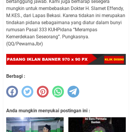
bertanggung jawab. Kami juga berharap sesegera
mungkin untuk membebaskan Dokter H. Slamet Effendy,
M.KES., dari Lapas Bekasi. Karena tidakan ini merupakan
tindakan pidana sebagaimana yang diatur dalam bunyi
rumusan Pasal 333 KUHPidana “Merampas
Kemerdekaan Seseorang”. Pungkasnya.
(QQ/PewarnaJbr)
Berbagi :
Anda mungkin menyukai postingan ini :