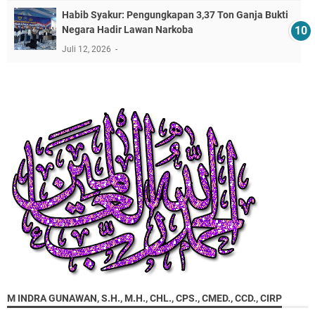
​Habib Syakur: Pengungkapan 3,37 Ton Ganja Bukti
Negara Hadir Lawan Narkoba
Juli 12, 2026
M INDRA GUNAWAN, S.H., M.H., CHL., CPS., CMED., CCD., CIRP