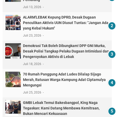
Juli 13, 2026
ALARM'LEBAK Kepung DPRD, Desak Dugaan
Penculikan Aktivis UUN Diusut Tuntas: "Jangan Ada
yang Kebal Hukum"
Juli 23, 2026
Demokrasi Tak Boleh Dibungkam! DPP GNI Murka,
Desak Polisi Tangkap Pelaku Dugaan Intimidasi dan
Pengeroyokan Aktivis di Lebak
Juli 18, 2026
70 Rumah Panggung Adat Ludes Dilalap Sijago
Merah, Ratusan Warga Kampung Adat Ciptamulya
Mengungsi
Juli 25, 2026
GMBI Lebak Temui Bakesbangpol, King Naga
Tegaskan: Kami Datang Membawa Kemitraan,
Bukan Mencari Kekuasaan