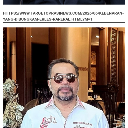
HTTPS://WWW.TARGETOPRASINEWS.COM/2026/06/KEBENARAN-
YANG-DIBUNGKAM-ERLES-RARERAL.HTML?M=1