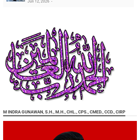
Juli 12, 2026
M INDRA GUNAWAN, S.H., M.H., CHL., CPS., CMED., CCD., CIRP