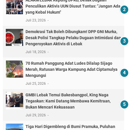
Penculikan Aktivis UUN Diusut Tuntas: "Jangan Ada
yang Kebal Hukum"
Juli 23, 2026
Demokrasi Tak Boleh Dibungkam! DPP GNI Murka,
Desak Polisi Tangkap Pelaku Dugaan Intimidasi dan
Pengeroyokan Aktivis di Lebak
Juli 18, 2026
70 Rumah Panggung Adat Ludes Dilalap Sijago
Merah, Ratusan Warga Kampung Adat Ciptamulya
Mengungsi
Juli 25, 2026
GMBI Lebak Temui Bakesbangpol, King Naga
Tegaskan: Kami Datang Membawa Kemitraan,
Bukan Mencari Kekuasaan
Juli 29, 2026
Tiga Hari Digembleng di Bumi Pramuka, Puluhan