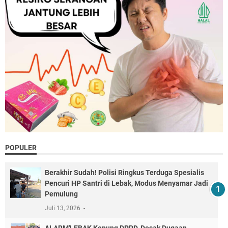
POPULER
Berakhir Sudah! Polisi Ringkus Terduga Spesialis
Pencuri HP Santri di Lebak, Modus Menyamar Jadi
Pemulung
Juli 13, 2026
ALARM'LEBAK Kepung DPRD, Desak Dugaan