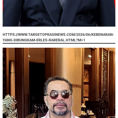
HTTPS://WWW.TARGETOPRASINEWS.COM/2026/06/KEBENARAN-
YANG-DIBUNGKAM-ERLES-RARERAL.HTML?M=1