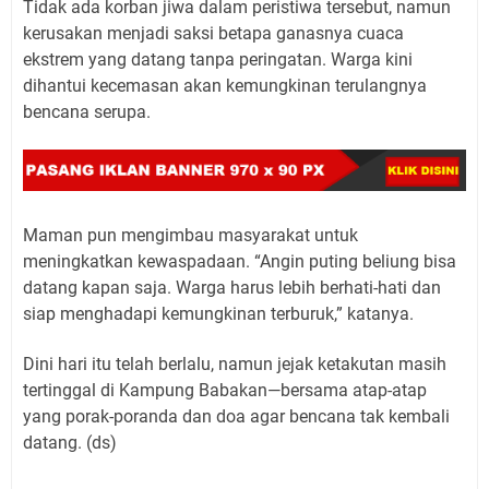
Tidak ada korban jiwa dalam peristiwa tersebut, namun
kerusakan menjadi saksi betapa ganasnya cuaca
ekstrem yang datang tanpa peringatan. Warga kini
dihantui kecemasan akan kemungkinan terulangnya
bencana serupa.
Maman pun mengimbau masyarakat untuk
meningkatkan kewaspadaan. “Angin puting beliung bisa
datang kapan saja. Warga harus lebih berhati-hati dan
siap menghadapi kemungkinan terburuk,” katanya.
Dini hari itu telah berlalu, namun jejak ketakutan masih
tertinggal di Kampung Babakan—bersama atap-atap
yang porak-poranda dan doa agar bencana tak kembali
datang. (ds)