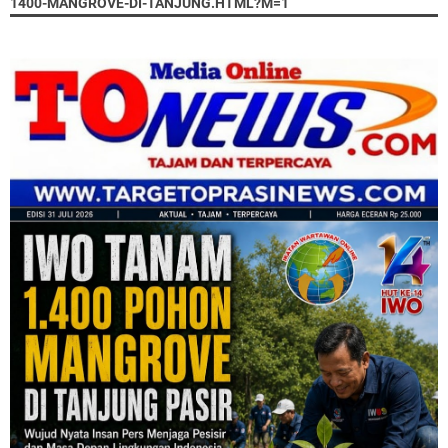
1400-MANGROVE-DI-TANJUNG.HTML?M=1