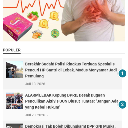
POPULER
Berakhir Sudah! Polisi Ringkus Terduga Spesialis
Pencuri HP Santri di Lebak, Modus Menyamar Jadi
Pemulung
Juli 13, 2026
ALARM'LEBAK Kepung DPRD, Desak Dugaan
Penculikan Aktivis UUN Diusut Tuntas: "Jangan Ada
yang Kebal Hukum"
Juli 23, 2026
Demokrasi Tak Boleh Dibungkam! DPP GNI Murka,