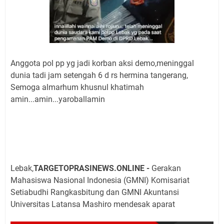
Anggota pol pp yg jadi korban aksi demo,meninggal
dunia tadi jam setengah 6 d rs hermina tangerang,
Semoga almarhum khusnul khatimah
amin...amin...yaroballamin
Lebak,
TARGETOPRASINEWS.ONLINE -
Gerakan
Mahasiswa Nasional Indonesia (GMNI) Komisariat
Setiabudhi Rangkasbitung dan GMNI Akuntansi
Universitas Latansa Mashiro mendesak aparat