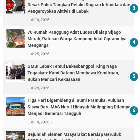
Desak Polisi Tangkap Pelaku Dugaan Intimidasi dan
Pengeroyokan Aktivis di Lebak
Juli 18, 2026
70 Rumah Panggung Adat Ludes Dilalap Sijago
Merah, Ratusan Warga Kampung Adat Ciptamulya
Mengungsi
Juli 25, 2026
GMBI Lebak Temui Bakesbangpol, King Naga
Tegaskan: Kami Datang Membawa Kemitraan,
Bukan Mencari Kekuasaan
Juli 29, 2026
Tiga Hari Digembleng di Bumi Pramuka, Puluhan
Siswa Baru MAS Nurul Hidayah Malingping Ditempa
Menjadi Generasi Tangguh
Juli 18, 2026
Sejumlah Elemen Masyarakat Bersiap Geruduk