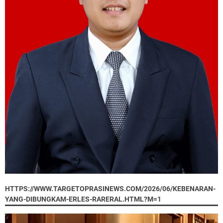
HTTPS://WWW.TARGETOPRASINEWS.COM/2026/06/KEBENARAN-
YANG-DIBUNGKAM-ERLES-RARERAL.HTML?M=1