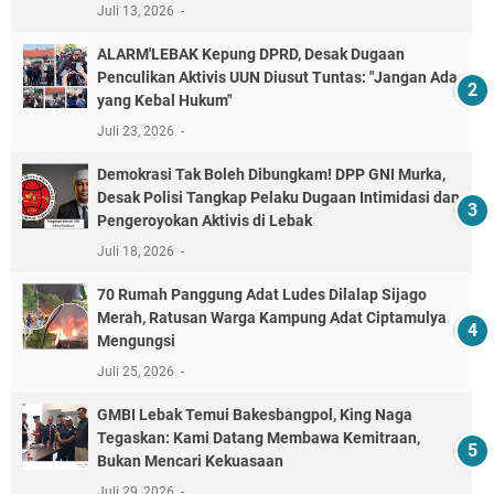
Juli 13, 2026
ALARM'LEBAK Kepung DPRD, Desak Dugaan
Penculikan Aktivis UUN Diusut Tuntas: "Jangan Ada
yang Kebal Hukum"
Juli 23, 2026
Demokrasi Tak Boleh Dibungkam! DPP GNI Murka,
Desak Polisi Tangkap Pelaku Dugaan Intimidasi dan
Pengeroyokan Aktivis di Lebak
Juli 18, 2026
70 Rumah Panggung Adat Ludes Dilalap Sijago
Merah, Ratusan Warga Kampung Adat Ciptamulya
Mengungsi
Juli 25, 2026
GMBI Lebak Temui Bakesbangpol, King Naga
Tegaskan: Kami Datang Membawa Kemitraan,
Bukan Mencari Kekuasaan
Juli 29, 2026