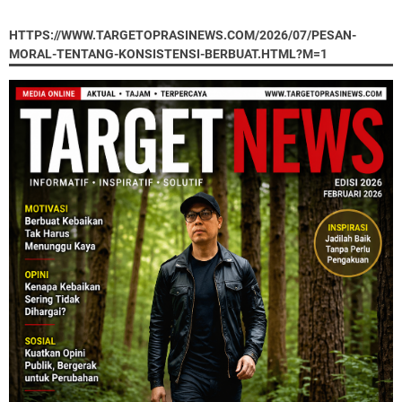
HTTPS://WWW.TARGETOPRASINEWS.COM/2026/07/PESAN-
MORAL-TENTANG-KONSISTENSI-BERBUAT.HTML?M=1