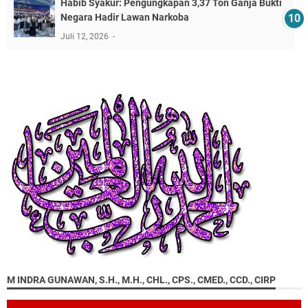
​Habib Syakur: Pengungkapan 3,37 Ton Ganja Bukti
Negara Hadir Lawan Narkoba
Juli 12, 2026
M INDRA GUNAWAN, S.H., M.H., CHL., CPS., CMED., CCD., CIRP