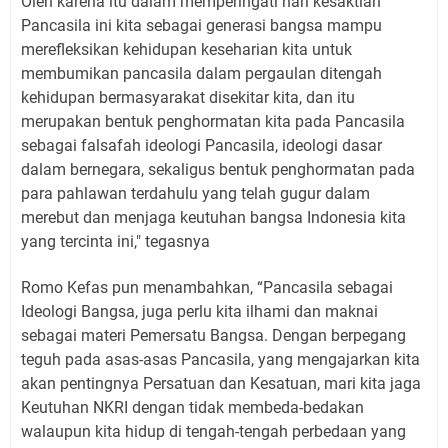
Oleh karena itu dalam memperingati hari kesaktian
Pancasila ini kita sebagai generasi bangsa mampu
merefleksikan kehidupan keseharian kita untuk
membumikan pancasila dalam pergaulan ditengah
kehidupan bermasyarakat disekitar kita, dan itu
merupakan bentuk penghormatan kita pada Pancasila
sebagai falsafah ideologi Pancasila, ideologi dasar
dalam bernegara, sekaligus bentuk penghormatan pada
para pahlawan terdahulu yang telah gugur dalam
merebut dan menjaga keutuhan bangsa Indonesia kita
yang tercinta ini," tegasnya
Romo Kefas pun menambahkan, “Pancasila sebagai
Ideologi Bangsa, juga perlu kita ilhami dan maknai
sebagai materi Pemersatu Bangsa. Dengan berpegang
teguh pada asas-asas Pancasila, yang mengajarkan kita
akan pentingnya Persatuan dan Kesatuan, mari kita jaga
Keutuhan NKRI dengan tidak membeda-bedakan
walaupun kita hidup di tengah-tengah perbedaan yang