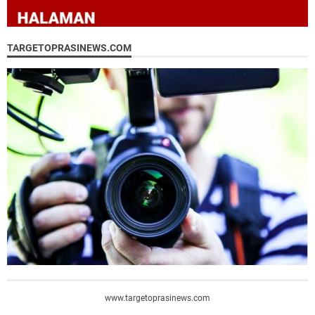
TARGETOPRASINEWS.COM
www.targetoprasinews.com