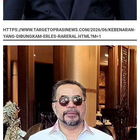
HTTPS://WWW.TARGETOPRASINEWS.COM/2026/06/KEBENARAN-
YANG-DIBUNGKAM-ERLES-RARERAL.HTML?M=1