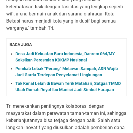
keterbatasan fisik dengan fasilitas yang lengkap seperti
wifi, arena bermain anak dan sarana olahraga. Kota
Bekasi harus menjadi kota yang inklusif bagi semua
warganya," tambah Tri.
BACA JUGA
Desa Jadi Kekuatan Baru Indonesia, Danrem 064/MY
Saksikan Peresmian KDKMP Nasional
Pemkab Lebak “Perang” Melawan Sampah, ASN Wajib
Jadi Garda Terdepan Penyelamat Lingkungan
Tak Kenal Lelah di Bawah Terik Matahari, Satgas TMMD
Ubah Rumah Reyot Ibu Manisri Jadi Simbol Harapan
Tri menekankan pentingnya kolaborasi dengan
masyarakat dalam perawatan taman-taman ini, sehingga
keberlanjutannya bisa terjaga dengan baik. Salah satu
langkah inovatif yang diusulkan adalah pemberian dana