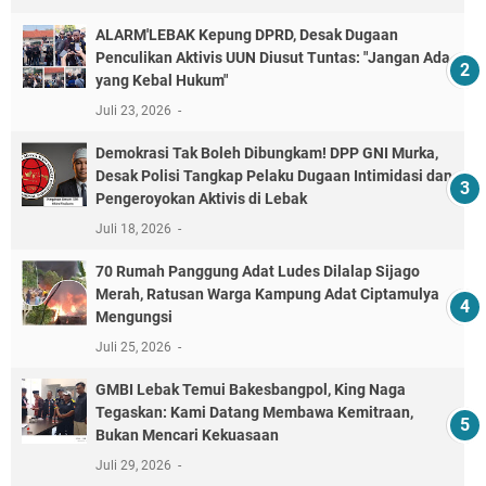
ALARM'LEBAK Kepung DPRD, Desak Dugaan
Penculikan Aktivis UUN Diusut Tuntas: "Jangan Ada
yang Kebal Hukum"
Juli 23, 2026
Demokrasi Tak Boleh Dibungkam! DPP GNI Murka,
Desak Polisi Tangkap Pelaku Dugaan Intimidasi dan
Pengeroyokan Aktivis di Lebak
Juli 18, 2026
70 Rumah Panggung Adat Ludes Dilalap Sijago
Merah, Ratusan Warga Kampung Adat Ciptamulya
Mengungsi
Juli 25, 2026
GMBI Lebak Temui Bakesbangpol, King Naga
Tegaskan: Kami Datang Membawa Kemitraan,
Bukan Mencari Kekuasaan
Juli 29, 2026