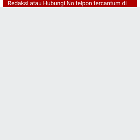
TARGETOPRASINEWS.COM