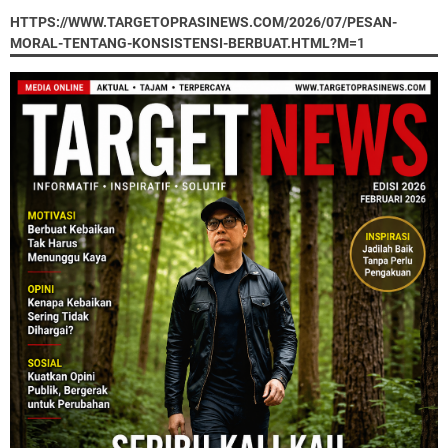
HTTPS://WWW.TARGETOPRASINEWS.COM/2026/07/PESAN-
MORAL-TENTANG-KONSISTENSI-BERBUAT.HTML?M=1