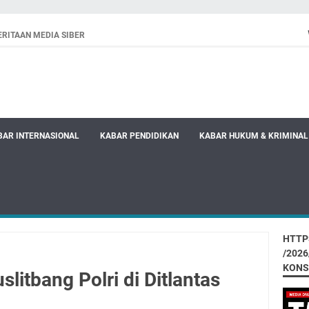
RITAAN MEDIA SIBER
BAR INTERNASIONAL
KABAR PENDIDIKAN
KABAR HUKUM & KRIMINAL
HTTP
/202
KONS
litbang Polri di Ditlantas