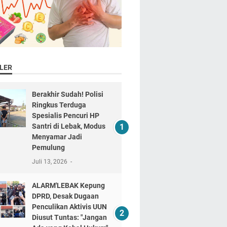
LER
Berakhir Sudah! Polisi
Ringkus Terduga
Spesialis Pencuri HP
Santri di Lebak, Modus
Menyamar Jadi
Pemulung
Juli 13, 2026
ALARM'LEBAK Kepung
DPRD, Desak Dugaan
Penculikan Aktivis UUN
Diusut Tuntas: "Jangan