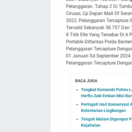
Pelanggaran. Tahap 2 Di Tambah
Ciruasi, Cp Depan Mall Of Ser
2022, Pelanggaran Tercapture
Tervalid Sebanyak 58.757 Dan
8 Titik Etle Yang Tersebar Di 6 
Portable Ditlantas Polda Bant
Pelanggaran Tercapture Denga
01 Januari Sd September 2024
Pelanggaran Tercapture Dengan
BACA JUGA
Tongkat Komando Polres L
Herfio Zaki Emban Misi Bar
Peringati Hari Konservasi
Kelestarian Lingkungan
Tengah Malam Digempur Pa
Kejahatan