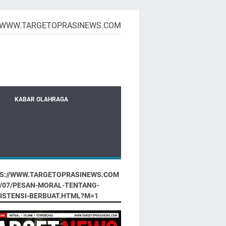
WWW.TARGETOPRASINEWS.COM
KABAR OLAHRAGA
S://WWW.TARGETOPRASINEWS.COM
6/07/PESAN-MORAL-TENTANG-
ISTENSI-BERBUAT.HTML?M=1