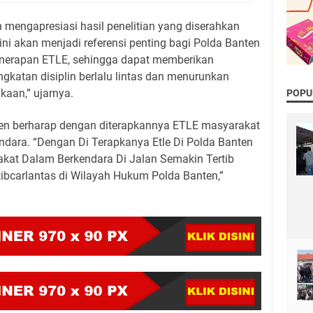
 mengapresiasi hasil penelitian yang diserahkan
 ini akan menjadi referensi penting bagi Polda Banten
enerapan ETLE, sehingga dapat memberikan
ingkatan disiplin berlalu lintas dan menurunkan
kaan,” ujarnya.
POPU
ten berharap dengan diterapkannya ETLE masyarakat
ndara. “Dengan Di Terapkanya Etle Di Polda Banten
kat Dalam Berkendara Di Jalan Semakin Tertib
bcarlantas di Wilayah Hukum Polda Banten,”