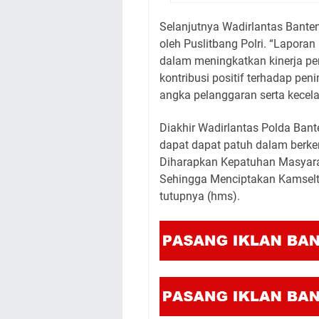
Selanjutnya Wadirlantas Banten
oleh Puslitbang Polri. “Laporan
dalam meningkatkan kinerja p
kontribusi positif terhadap pen
angka pelanggaran serta kecela
Diakhir Wadirlantas Polda Ban
dapat dapat patuh dalam berke
Diharapkan Kepatuhan Masyara
Sehingga Menciptakan Kamselti
tutupnya (hms).