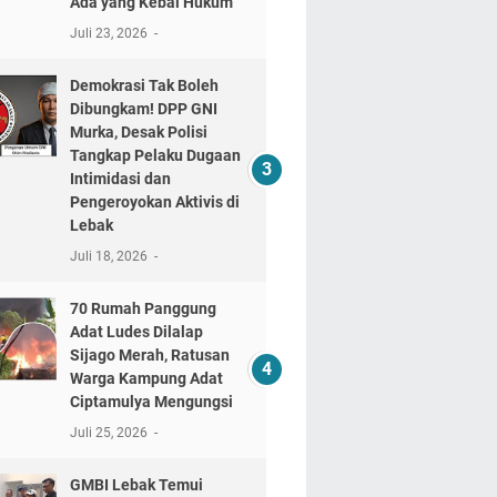
Ada yang Kebal Hukum"
Juli 23, 2026
Demokrasi Tak Boleh
Dibungkam! DPP GNI
Murka, Desak Polisi
Tangkap Pelaku Dugaan
Intimidasi dan
Pengeroyokan Aktivis di
Lebak
Juli 18, 2026
70 Rumah Panggung
Adat Ludes Dilalap
Sijago Merah, Ratusan
Warga Kampung Adat
Ciptamulya Mengungsi
Juli 25, 2026
GMBI Lebak Temui