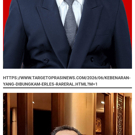
HTTPS://WWW.TARGETOPRASINEWS.COM/2026/06/KEBENARAN-
YANG-DIBUNGKAM-ERLES-RARERAL.HTML?M=1