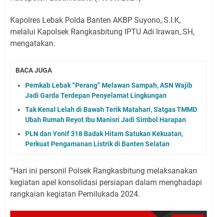
Kapolres Lebak Polda Banten AKBP Suyono,.S.I.K,
melalui Kapolsek Rangkasbitung IPTU Adi Irawan,.SH,
mengatakan.
BACA JUGA
Pemkab Lebak “Perang” Melawan Sampah, ASN Wajib
Jadi Garda Terdepan Penyelamat Lingkungan
Tak Kenal Lelah di Bawah Terik Matahari, Satgas TMMD
Ubah Rumah Reyot Ibu Manisri Jadi Simbol Harapan
PLN dan Yonif 318 Badak Hitam Satukan Kekuatan,
Perkuat Pengamanan Listrik di Banten Selatan
“Hari ini personil Polsek Rangkasbitung melaksanakan
kegiatan apel konsolidasi persiapan dalam menghadapi
rangkaian kegiatan Pemilukada 2024.