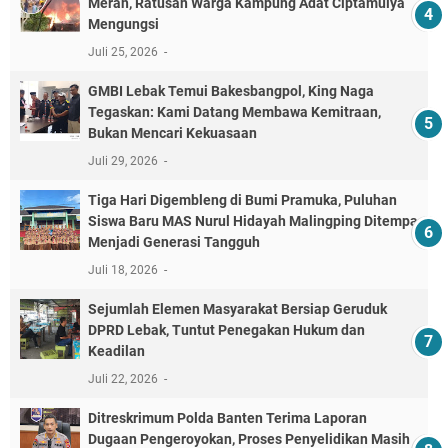
Merah, Ratusan Warga Kampung Adat Ciptamulya
Mengungsi
Juli 25, 2026
GMBI Lebak Temui Bakesbangpol, King Naga
Tegaskan: Kami Datang Membawa Kemitraan,
Bukan Mencari Kekuasaan
Juli 29, 2026
Tiga Hari Digembleng di Bumi Pramuka, Puluhan
Siswa Baru MAS Nurul Hidayah Malingping Ditempa
Menjadi Generasi Tangguh
Juli 18, 2026
Sejumlah Elemen Masyarakat Bersiap Geruduk
DPRD Lebak, Tuntut Penegakan Hukum dan
Keadilan
Juli 22, 2026
Ditreskrimum Polda Banten Terima Laporan
Dugaan Pengeroyokan, Proses Penyelidikan Masih