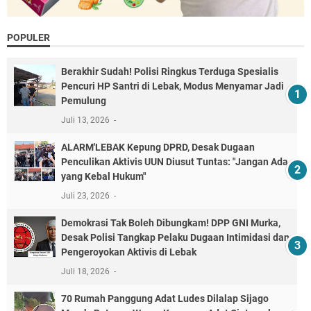
POPULER
Berakhir Sudah! Polisi Ringkus Terduga Spesialis
Pencuri HP Santri di Lebak, Modus Menyamar Jadi
Pemulung
Juli 13, 2026
ALARM'LEBAK Kepung DPRD, Desak Dugaan
Penculikan Aktivis UUN Diusut Tuntas: "Jangan Ada
yang Kebal Hukum"
Juli 23, 2026
Demokrasi Tak Boleh Dibungkam! DPP GNI Murka,
Desak Polisi Tangkap Pelaku Dugaan Intimidasi dan
Pengeroyokan Aktivis di Lebak
Juli 18, 2026
70 Rumah Panggung Adat Ludes Dilalap Sijago