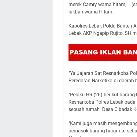
merek Camry warna hitam, 1 (s
lakban warna Hitam.
Kapolres Lebak Polda Banten A
Lebak AKP Ngapip Rujito, SH m
"Ya Jajaran Sat Resnarkoba Po
Peredaran Narkotika di daerah 
"Pelaku HR (26) berikut barang
Resnarkoba Polres Lebak pada 
sebuah rumah Desa Cibadak K
"Kami juga masih mengembangk
pemasok barang haram tersebut,