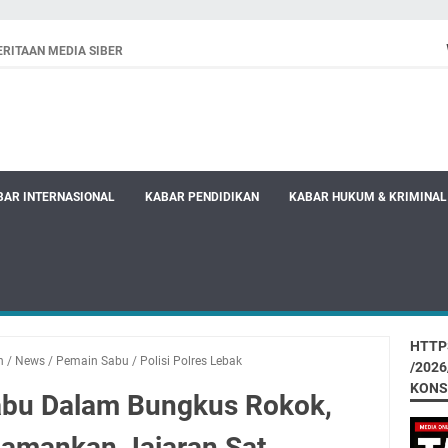
RITAAN MEDIA SIBER
BAR INTERNASIONAL
KABAR PENDIDIKAN
KABAR HUKUM & KRIMINAL
HTTP
n
/
News
/
Pemain Sabu
/
Polisi Polres Lebak
/202
KONS
bu Dalam Bungkus Rokok,
diamankan Jajaran Sat