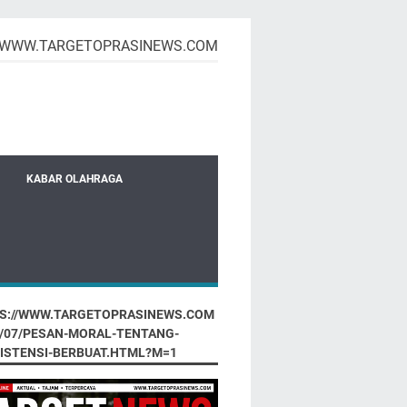
WWW.TARGETOPRASINEWS.COM
KABAR OLAHRAGA
S://WWW.TARGETOPRASINEWS.COM
6/07/PESAN-MORAL-TENTANG-
ISTENSI-BERBUAT.HTML?M=1