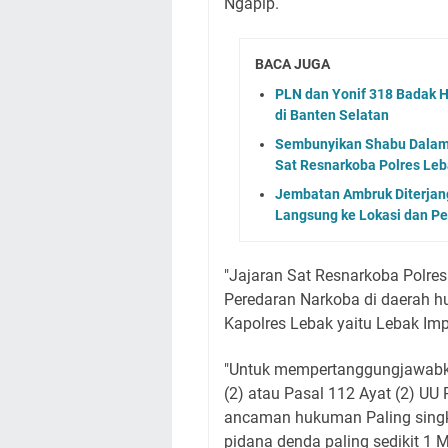
Ngapip.
BACA JUGA
PLN dan Yonif 318 Badak H
di Banten Selatan
Sembunyikan Shabu Dalam 
Sat Resnarkoba Polres Le
Jembatan Ambruk Diterjan
Langsung ke Lokasi dan Pe
"Jajaran Sat Resnarkoba Polre
Peredaran Narkoba di daerah h
Kapolres Lebak yaitu Lebak Imp
"Untuk mempertanggungjawabka
(2) atau Pasal 112 Ayat (2) UU
ancaman hukuman Paling singka
pidana denda paling sedikit 1 M