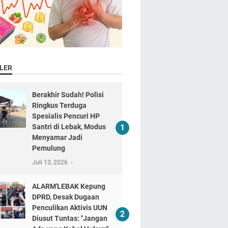
LER
Berakhir Sudah! Polisi
Ringkus Terduga
Spesialis Pencuri HP
Santri di Lebak, Modus
Menyamar Jadi
Pemulung
Juli 13, 2026
ALARM'LEBAK Kepung
DPRD, Desak Dugaan
Penculikan Aktivis UUN
Diusut Tuntas: "Jangan