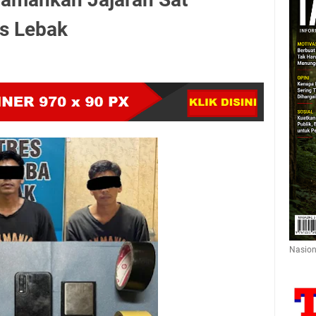
s Lebak
Nasion