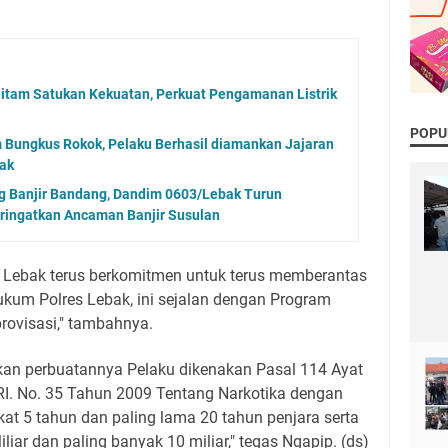
itam Satukan Kekuatan, Perkuat Pengamanan Listrik
POPU
Bungkus Rokok, Pelaku Berhasil diamankan Jajaran
bak
g Banjir Bandang, Dandim 0603/Lebak Turun
ringatkan Ancaman Banjir Susulan
s Lebak terus berkomitmen untuk terus memberantas
ukum Polres Lebak, ini sejalan dengan Program
rovisasi," tambahnya.
n perbuatannya Pelaku dikenakan Pasal 114 Ayat
 RI. No. 35 Tahun 2009 Tentang Narkotika dengan
t 5 tahun dan paling lama 20 tahun penjara serta
iliar dan paling banyak 10 miliar," tegas Ngapip. (ds)