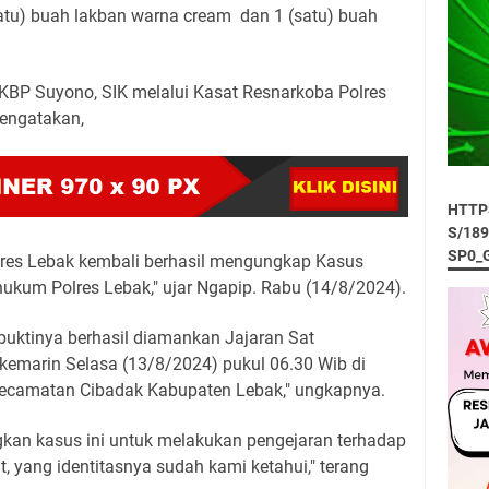
atu) buah lakban warna cream dan 1 (satu) buah
KBP Suyono, SIK melalui Kasat Resnarkoba Polres
engatakan,
HTTP
S/18
SP0_
lres Lebak kembali berhasil mengungkap Kasus
hukum Polres Lebak," ujar Ngapip. Rabu (14/8/2024).
 buktinya berhasil diamankan Jajaran Sat
kemarin Selasa (13/8/2024) pukul 06.30 Wib di
ecamatan Cibadak Kabupaten Lebak," ungkapnya.
an kasus ini untuk melakukan pengejaran terhadap
 yang identitasnya sudah kami ketahui," terang