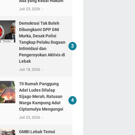
Ada yang Kebal Hukum"
Juli 23, 2026
Demokrasi Tak Boleh
Dibungkam! DPP GNI
Murka, Desak Polisi
Tangkap Pelaku Dugaan
Intimidasi dan
Pengeroyokan Aktivis di
Lebak
Juli 18, 2026
70 Rumah Panggung
Adat Ludes Dilalap
Sijago Merah, Ratusan
Warga Kampung Adat
Ciptamulya Mengungsi
Juli 25, 2026
GMBI Lebak Temui