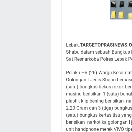
Lebak.
TARGETOPRASINEWS.O
Shabu dalam sebuah Bungkus R
Sat Resnarkoba Polres Lebak P
Pelaku HR (26) Warga Kecamat
Golongan I Jenis Shabu berhas
(satu) bungkus bekas rokok ber
masing berisikan 1 (satu) bungk
plastik klip bening berisikan na
2.20 Gram dan 3 (tiga) bungku
(satu) bungkus kertas tisu yang
berisikan narkotika golongan I 
unit handphone merek VIVO tipe