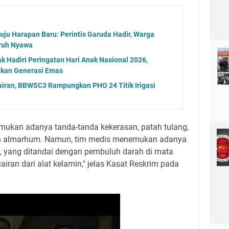
u Harapan Baru: Perintis Garuda Hadir, Warga
ruh Nyawa
k Hadiri Peringatan Hari Anak Nasional 2026,
kan Generasi Emas
gairan, BBWSC3 Rampungkan PHO 24 Titik Irigasi
ditemukan adanya tanda-tanda kekerasan, patah tulang,
h almarhum. Namun, tim medis menemukan adanya
ng, yang ditandai dengan pembuluh darah di mata
airan dari alat kelamin," jelas Kasat Reskrim pada