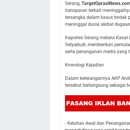
​Serang,
TargetOprasiNews.co
transparan terkait meninggalny
tersangka dalam kasus tindak 
meninggal dunia akibat dugaan 
​Kapolres Serang melalui Kasat
Setyabudi, memberikan pemutak
serta penanganan medis yang t
​Kronologi Kejadian
​Dalam keterangannya AKP Andi 
tersebut berlangsung sebagai be
- ​Keluhan Awal dan Penangana