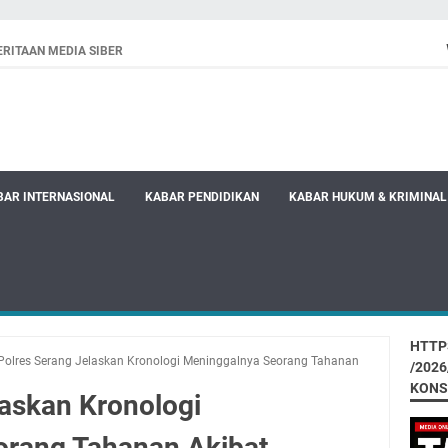
RITAAN MEDIA SIBER
BAR INTERNASIONAL
KABAR PENDIDIKAN
KABAR HUKUM & KRIMINAL
HTTP
Polres Serang Jelaskan Kronologi Meninggalnya Seorang Tahanan
/202
KONS
laskan Kronologi
orang Tahanan Akibat