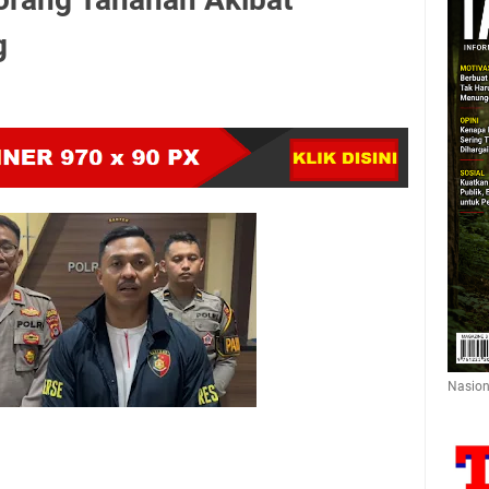
g
Nasion