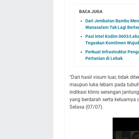
BACA JUGA
Dari Jembatan Bambu Menuj
Wanasalam Tak Lagi Berta
Pasi Intel Kodim 0603/Leba
Tegaskan Komitmen Wujud
​Perkuat Infrastruktur Pen
Pertanian di Lebak
​"Dari hasil visum luar, tidak 
maupun luka lebam pada tubu
indikasi klinis serangan jantu
yang berdarah serta keluarnya c
Selasa (07/07).