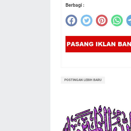
Berbagi :
POSTINGAN LEBIH BARU