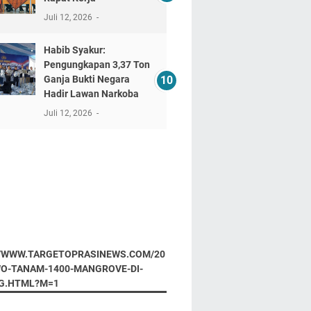
Juli 12, 2026
​Habib Syakur:
Pengungkapan 3,37 Ton
Ganja Bukti Negara
Hadir Lawan Narkoba
Juli 12, 2026
//WWW.TARGETOPRASINEWS.COM/20
WO-TANAM-1400-MANGROVE-DI-
G.HTML?M=1