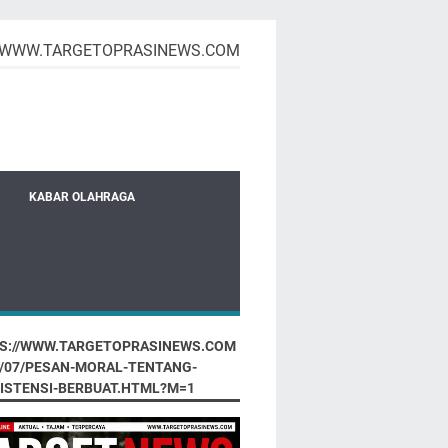
WWW.TARGETOPRASINEWS.COM
KABAR OLAHRAGA
S://WWW.TARGETOPRASINEWS.COM
6/07/PESAN-MORAL-TENTANG-
ISTENSI-BERBUAT.HTML?M=1