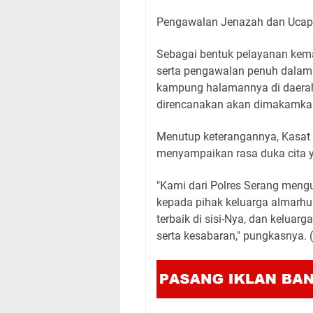
​Pengawalan Jenazah dan Uca
​Sebagai bentuk pelayanan ke
serta pengawalan penuh dalam
kampung halamannya di daerah
direncanakan akan dimakamkan 
​Menutup keterangannya, Kasat
menyampaikan rasa duka cita
​"Kami dari Polres Serang me
kepada pihak keluarga almarh
terbaik di sisi-Nya, dan keluar
serta kesabaran," pungkasnya.