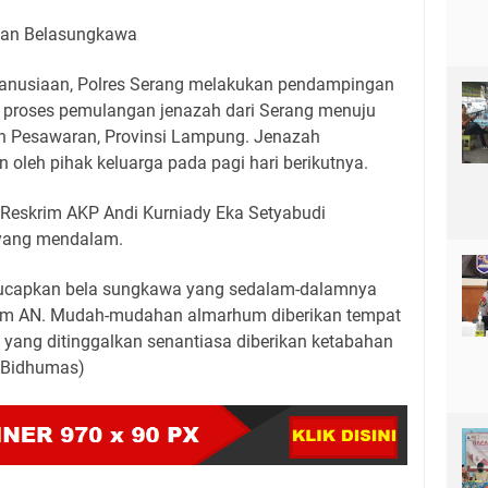
pan Belasungkawa
manusiaan, Polres Serang melakukan pendampingan
 proses pemulangan jenazah dari Serang menuju
 Pesawaran, Provinsi Lampung. Jenazah
oleh pihak keluarga pada pagi hari berikutnya.
 Reskrim AKP Andi Kurniady Eka Setyabudi
 yang mendalam.
ngucapkan bela sungkawa yang sedalam-dalamnya
um AN. Mudah-mudahan almarhum diberikan tempat
ga yang ditinggalkan senantiasa diberikan ketabahan
 (Bidhumas)