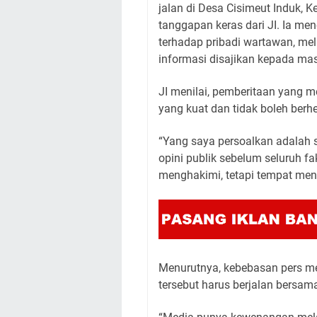
jalan di Desa Cisimeut Induk,
tanggapan keras dari JI. Ia me
terhadap pribadi wartawan, mel
informasi disajikan kepada ma
JI menilai, pemberitaan yang m
yang kuat dan tidak boleh berh
“Yang saya persoalkan adalah
opini publik sebelum seluruh fa
menghakimi, tetapi tempat men
Menurutnya, kebebasan pers 
tersebut harus berjalan bersam