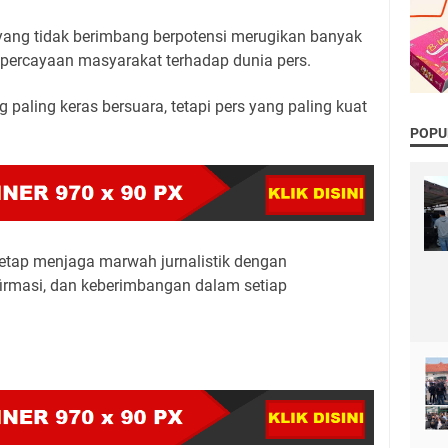
yang tidak berimbang berpotensi merugikan banyak
percayaan masyarakat terhadap dunia pers.
 paling keras bersuara, tetapi pers yang paling kuat
POPU
 tetap menjaga marwah jurnalistik dengan
irmasi, dan keberimbangan dalam setiap