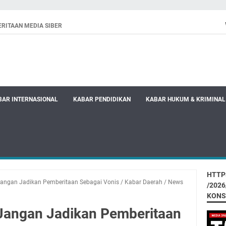
RITAAN MEDIA SIBER
BAR INTERNASIONAL
KABAR PENDIDIKAN
KABAR HUKUM & KRIMINAL
HTTP
angan Jadikan Pemberitaan Sebagai Vonis
/
Kabar Daerah
/
News
/202
KONS
 Jangan Jadikan Pemberitaan