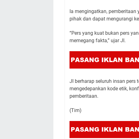
Ia mengingatkan, pemberitaan 
pihak dan dapat mengurangi ke
“Pers yang kuat bukan pers yang
memegang fakta,” ujar JI.
JI berharap seluruh insan pers
mengedepankan kode etik, konf
pemberitaan.
(Tim)