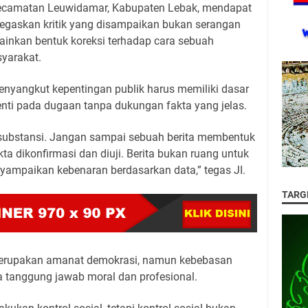
 Kecamatan Leuwidamar, Kabupaten Lebak, mendapat
negaskan kritik yang disampaikan bukan serangan
ainkan bentuk koreksi terhadap cara sebuah
syarakat.
enyangkut kepentingan publik harus memiliki dasar
enti pada dugaan tanpa dukungan fakta yang jelas.
 substansi. Jangan sampai sebuah berita membentuk
kta dikonfirmasi dan diuji. Berita bukan ruang untuk
yampaikan kebenaran berdasarkan data,” tegas JI.
TARG
merupakan amanat demokrasi, namun kebebasan
a tanggung jawab moral dan profesional.