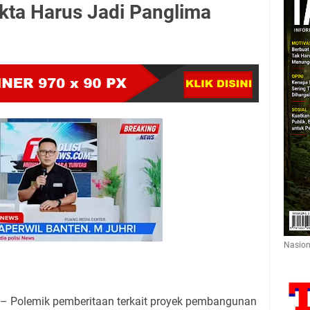
akta Harus Jadi Panglima
Nasion
– Polemik pemberitaan terkait proyek pembangunan