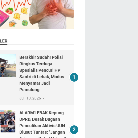
LER
Berakhir Sudah! Polisi
Ringkus Terduga
Spesialis Pencuri HP
Santri di Lebak, Modus
Menyamar Jadi
Pemulung
Juli 13, 2026
ALARM'LEBAK Kepung
DPRD, Desak Dugaan
Penculikan Aktivis UUN
Diusut Tuntas: "Jangan