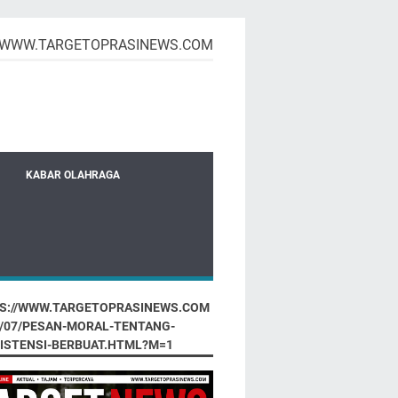
WWW.TARGETOPRASINEWS.COM
KABAR OLAHRAGA
S://WWW.TARGETOPRASINEWS.COM
6/07/PESAN-MORAL-TENTANG-
ISTENSI-BERBUAT.HTML?M=1