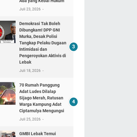
Ada yang Kebal Hukum"
Juli 23, 2026
Demokrasi Tak Boleh
Dibungkam! DPP GNI
Murka, Desak Polisi
Tangkap Pelaku Dugaan
Intimidasi dan
Pengeroyokan Aktivis di
Lebak
Juli 18, 2026
70 Rumah Panggung
Adat Ludes Dilalap
Sijago Merah, Ratusan
Warga Kampung Adat
Ciptamulya Mengungsi
Juli 25, 2026
GMBI Lebak Temui