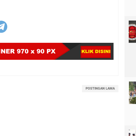
POSTINGAN LAMA