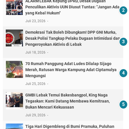
ALARM'LEBAK Kepung DPRD, Desak Dugaan
Penculikan Aktivis UUN Diusut Tuntas: "Jangan Ada
yang Kebal Hukum"
Juli 23, 2026
Demokrasi Tak Boleh Dibungkam! DPP GNI Murka,
Desak Polisi Tangkap Pelaku Dugaan Intimidasi dan
Pengeroyokan Aktivis di Lebak
Juli 18, 2026
70 Rumah Panggung Adat Ludes Dilalap Sijago
Merah, Ratusan Warga Kampung Adat Ciptamulya
Mengungsi
Juli 25, 2026
GMBI Lebak Temui Bakesbangpol, King Naga
Tegaskan: Kami Datang Membawa Kemitraan,
Bukan Mencari Kekuasaan
Juli 29, 2026
Tiga Hari Digembleng di Bumi Pramuka, Puluhan