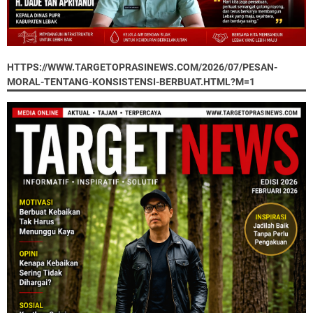
HTTPS://WWW.TARGETOPRASINEWS.COM/2026/07/PESAN-
MORAL-TENTANG-KONSISTENSI-BERBUAT.HTML?M=1