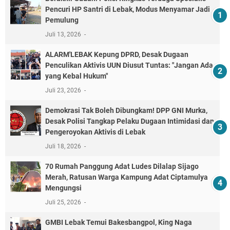
Pencuri HP Santri di Lebak, Modus Menyamar Jadi
Pemulung
Juli 13, 2026
ALARM'LEBAK Kepung DPRD, Desak Dugaan
Penculikan Aktivis UUN Diusut Tuntas: "Jangan Ada
yang Kebal Hukum"
Juli 23, 2026
Demokrasi Tak Boleh Dibungkam! DPP GNI Murka,
Desak Polisi Tangkap Pelaku Dugaan Intimidasi dan
Pengeroyokan Aktivis di Lebak
Juli 18, 2026
70 Rumah Panggung Adat Ludes Dilalap Sijago
Merah, Ratusan Warga Kampung Adat Ciptamulya
Mengungsi
Juli 25, 2026
GMBI Lebak Temui Bakesbangpol, King Naga