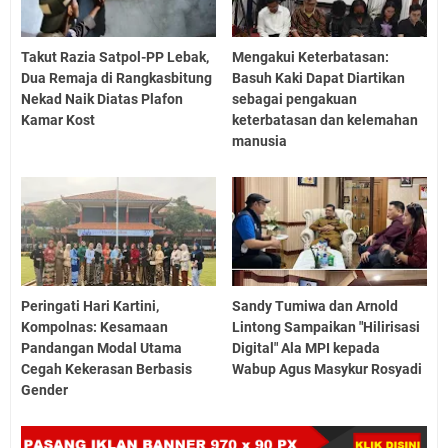
Takut Razia Satpol-PP Lebak,
Mengakui Keterbatasan:
Dua Remaja di Rangkasbitung
Basuh Kaki Dapat Diartikan
Nekad Naik Diatas Plafon
sebagai pengakuan
Kamar Kost
keterbatasan dan kelemahan
manusia
Peringati Hari Kartini,
Sandy Tumiwa dan Arnold
Kompolnas: Kesamaan
Lintong Sampaikan "Hilirisasi
Pandangan Modal Utama
Digital" Ala MPI kepada
Cegah Kekerasan Berbasis
Wabup Agus Masykur Rosyadi
Gender