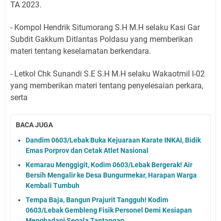
TA 2023.
- Kompol Hendrik Situmorang S.H M.H selaku Kasi Gar
Subdit Gakkum Ditlantas Poldasu yang memberikan
materi tentang keselamatan berkendara.
- Letkol Chk Sunandi S.E S.H M.H selaku Wakaotmil I-02
yang memberikan materi tentang penyelesaian perkara,
serta
BACA JUGA
Dandim 0603/Lebak Buka Kejuaraan Karate INKAI, Bidik
Emas Porprov dan Cetak Atlet Nasional
Kemarau Menggigit, Kodim 0603/Lebak Bergerak! Air
Bersih Mengalir ke Desa Bungurmekar, Harapan Warga
Kembali Tumbuh
Tempa Baja, Bangun Prajurit Tangguh! Kodim
0603/Lebak Gembleng Fisik Personel Demi Kesiapan
Menghadapi Segala Tantangan