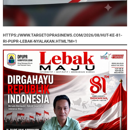
HTTPS://WWW.TARGETOPRASINEWS.COM/2026/08/HUT-KE-81-
RI-PUPR-LEBAK-NYALAKAN.HTML?M=1