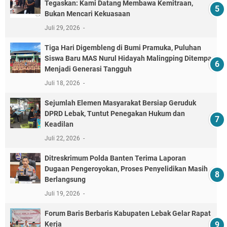
Tegaskan: Kami Datang Membawa Kemitraan,
Bukan Mencari Kekuasaan
Juli 29, 2026
Tiga Hari Digembleng di Bumi Pramuka, Puluhan
Siswa Baru MAS Nurul Hidayah Malingping Ditempa
Menjadi Generasi Tangguh
Juli 18, 2026
Sejumlah Elemen Masyarakat Bersiap Geruduk
DPRD Lebak, Tuntut Penegakan Hukum dan
Keadilan
Juli 22, 2026
Ditreskrimum Polda Banten Terima Laporan
Dugaan Pengeroyokan, Proses Penyelidikan Masih
Berlangsung
Juli 19, 2026
Forum Baris Berbaris Kabupaten Lebak Gelar Rapat
Kerja