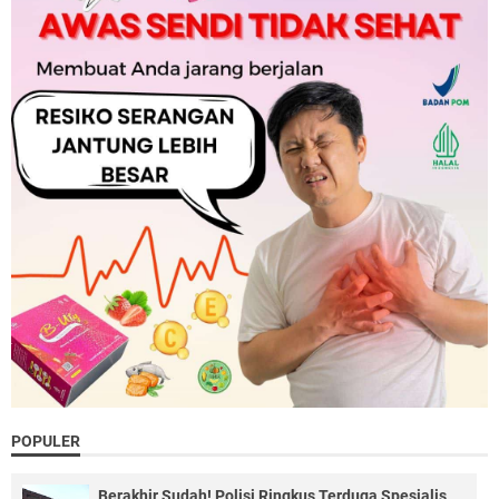
POPULER
Berakhir Sudah! Polisi Ringkus Terduga Spesialis