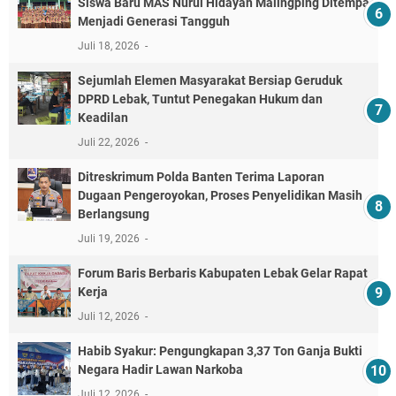
Siswa Baru MAS Nurul Hidayah Malingping Ditempa
Menjadi Generasi Tangguh
Juli 18, 2026
Sejumlah Elemen Masyarakat Bersiap Geruduk
DPRD Lebak, Tuntut Penegakan Hukum dan
Keadilan
Juli 22, 2026
Ditreskrimum Polda Banten Terima Laporan
Dugaan Pengeroyokan, Proses Penyelidikan Masih
Berlangsung
Juli 19, 2026
Forum Baris Berbaris Kabupaten Lebak Gelar Rapat
Kerja
Juli 12, 2026
​Habib Syakur: Pengungkapan 3,37 Ton Ganja Bukti
Negara Hadir Lawan Narkoba
Juli 12, 2026