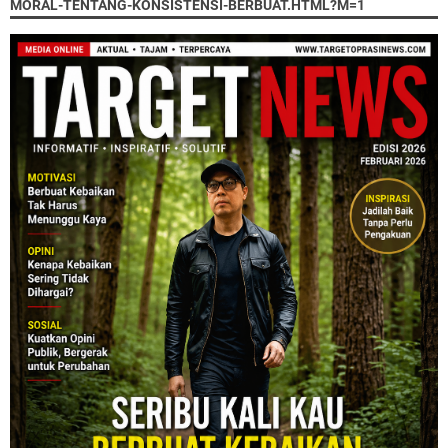
MORAL-TENTANG-KONSISTENSI-BERBUAT.HTML?M=1