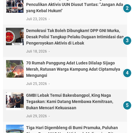
Penculikan Aktivis UUN Diusut Tuntas: "Jangan Ada
yang Kebal Hukum"
Juli 23, 2026
Demokrasi Tak Boleh Dibungkam! DPP GNI Murka,
Desak Polisi Tangkap Pelaku Dugaan Intimidasi dan
Pengeroyokan Aktivis di Lebak
Juli 18, 2026
70 Rumah Panggung Adat Ludes Dilalap Sijago
Merah, Ratusan Warga Kampung Adat Ciptamulya
Mengungsi
Juli 25, 2026
GMBI Lebak Temui Bakesbangpol, King Naga
Tegaskan: Kami Datang Membawa Kemitraan,
Bukan Mencari Kekuasaan
Juli 29, 2026
Tiga Hari Digembleng di Bumi Pramuka, Puluhan