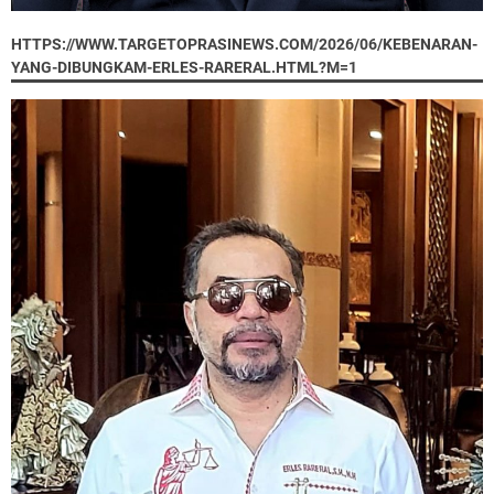
HTTPS://WWW.TARGETOPRASINEWS.COM/2026/06/KEBENARAN-
YANG-DIBUNGKAM-ERLES-RARERAL.HTML?M=1