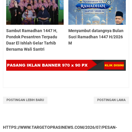
Sambut Ramadhan 1447 H,
Menyambut datangnya Bulan
Pondok Pesantren Terpadu
Suci Ramadhan 1447 H/2026
Daar El Ishlah Gelar Tarhib
M
Bersama Wali Santri
POSTINGAN LEBIH BARU
POSTINGAN LAMA
HTTPS://WWW.TARGETOPRASINEWS.COM/2026/07/PESAN-