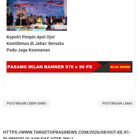
Kapolri Pimpin Apel Ojol
Kamtibmas di Jabar: Bersatu
Padu Jaga Keamanan
POSTINGAN LEBIH BARU
POSTINGAN LAMA
HTTPS://WWW.TARGETOPRASINEWS.COM/2026/08/HUT-KE-81-
RI-PENGELOLAAN-DAS.HTML?M=1