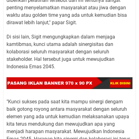
diberikan pelatihan tersebut dan ini tentunya sangat
penting menyelamatkan masyarakat atau jiwa dengan
waktu atau golden time yang ada untuk kemudian bisa
dirawat lebih lanjut," papar Sigit.
Di sisi lain, Sigit mengungkapkan dalam menjaga
kamtibmas, kunci utama adalah sinergisitas dan
kolaborasi seluruh masyarakat dengan seluruh
stakeholder. Hal tersebut juga untuk mewujudkan
Indonesia Emas 2045.
"Kunci sukses pada saat kita mampu sinergi dengam
baik gotong royong antara masyarakat dengan seluruh
elemen yang ada untuk kemudian melaksanakan upaya
kita terus mendukung dan mewujudkan apa yang
menjadi harapan masyarakat. Mewujudkan Indonesia
Emas 2045. Harapan kita sinergi dan kolaborasi ini terus