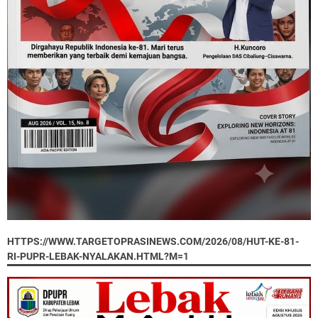
HTTPS://WWW.TARGETOPRASINEWS.COM/2026/08/HUT-KE-81-
RI-PUPR-LEBAK-NYALAKAN.HTML?M=1