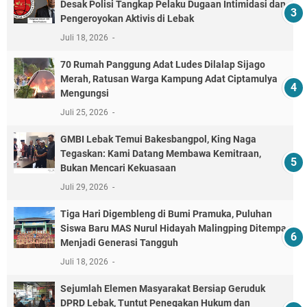
Desak Polisi Tangkap Pelaku Dugaan Intimidasi dan
Pengeroyokan Aktivis di Lebak
Juli 18, 2026
70 Rumah Panggung Adat Ludes Dilalap Sijago
Merah, Ratusan Warga Kampung Adat Ciptamulya
Mengungsi
Juli 25, 2026
GMBI Lebak Temui Bakesbangpol, King Naga
Tegaskan: Kami Datang Membawa Kemitraan,
Bukan Mencari Kekuasaan
Juli 29, 2026
Tiga Hari Digembleng di Bumi Pramuka, Puluhan
Siswa Baru MAS Nurul Hidayah Malingping Ditempa
Menjadi Generasi Tangguh
Juli 18, 2026
Sejumlah Elemen Masyarakat Bersiap Geruduk
DPRD Lebak, Tuntut Penegakan Hukum dan