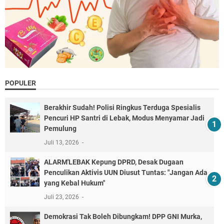
POPULER
Berakhir Sudah! Polisi Ringkus Terduga Spesialis
Pencuri HP Santri di Lebak, Modus Menyamar Jadi
Pemulung
Juli 13, 2026
ALARM'LEBAK Kepung DPRD, Desak Dugaan
Penculikan Aktivis UUN Diusut Tuntas: "Jangan Ada
yang Kebal Hukum"
Juli 23, 2026
Demokrasi Tak Boleh Dibungkam! DPP GNI Murka,