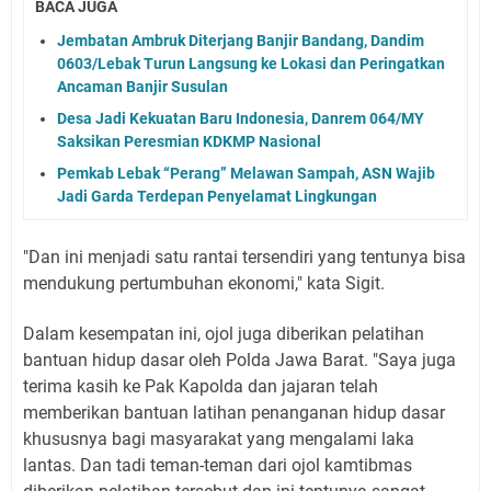
BACA JUGA
Jembatan Ambruk Diterjang Banjir Bandang, Dandim
0603/Lebak Turun Langsung ke Lokasi dan Peringatkan
Ancaman Banjir Susulan
Desa Jadi Kekuatan Baru Indonesia, Danrem 064/MY
Saksikan Peresmian KDKMP Nasional
Pemkab Lebak “Perang” Melawan Sampah, ASN Wajib
Jadi Garda Terdepan Penyelamat Lingkungan
"Dan ini menjadi satu rantai tersendiri yang tentunya bisa
mendukung pertumbuhan ekonomi," kata Sigit.
Dalam kesempatan ini, ojol juga diberikan pelatihan
bantuan hidup dasar oleh Polda Jawa Barat. "Saya juga
terima kasih ke Pak Kapolda dan jajaran telah
memberikan bantuan latihan penanganan hidup dasar
khususnya bagi masyarakat yang mengalami laka
lantas. Dan tadi teman-teman dari ojol kamtibmas