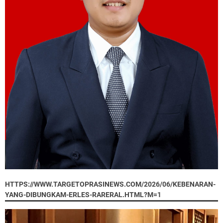
HTTPS://WWW.TARGETOPRASINEWS.COM/2026/06/KEBENARAN-
YANG-DIBUNGKAM-ERLES-RARERAL.HTML?M=1