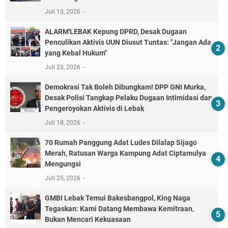
Juli 13, 2026
ALARM'LEBAK Kepung DPRD, Desak Dugaan
Penculikan Aktivis UUN Diusut Tuntas: "Jangan Ada
yang Kebal Hukum"
Juli 23, 2026
Demokrasi Tak Boleh Dibungkam! DPP GNI Murka,
Desak Polisi Tangkap Pelaku Dugaan Intimidasi dan
Pengeroyokan Aktivis di Lebak
Juli 18, 2026
70 Rumah Panggung Adat Ludes Dilalap Sijago
Merah, Ratusan Warga Kampung Adat Ciptamulya
Mengungsi
Juli 25, 2026
GMBI Lebak Temui Bakesbangpol, King Naga
Tegaskan: Kami Datang Membawa Kemitraan,
Bukan Mencari Kekuasaan