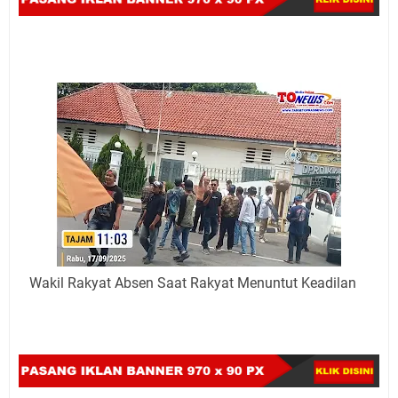
Wakil Rakyat Absen Saat Rakyat Menuntut Keadilan