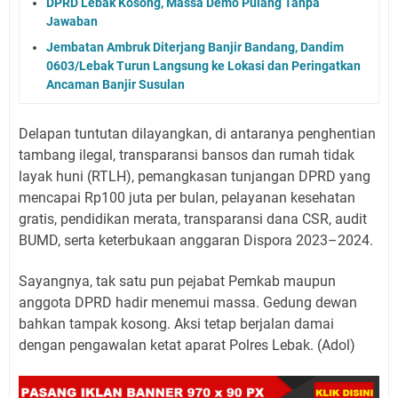
DPRD Lebak Kosong, Massa Demo Pulang Tanpa
Jawaban
Jembatan Ambruk Diterjang Banjir Bandang, Dandim
0603/Lebak Turun Langsung ke Lokasi dan Peringatkan
Ancaman Banjir Susulan
Delapan tuntutan dilayangkan, di antaranya penghentian
tambang ilegal, transparansi bansos dan rumah tidak
layak huni (RTLH), pemangkasan tunjangan DPRD yang
mencapai Rp100 juta per bulan, pelayanan kesehatan
gratis, pendidikan merata, transparansi dana CSR, audit
BUMD, serta keterbukaan anggaran Dispora 2023–2024.
Sayangnya, tak satu pun pejabat Pemkab maupun
anggota DPRD hadir menemui massa. Gedung dewan
bahkan tampak kosong. Aksi tetap berjalan damai
dengan pengawalan ketat aparat Polres Lebak. (Adol)