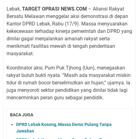
Lebak,
TARGET OPRASI NEWS.COM
– Aliansi Rakyat
Bersatu Melawan menggelar aksi demonstrasi di depan
Kantor DPRD Lebak, Rabu (17/9). Massa menyuarakan
kekecewaan terhadap kinerja pemerintah dan DPRD yang
dinilai gagal menjalankan amanah rakyat serta
menikmati fasilitas mewah di tengah penderitaan
masyarakat.
Koordinator aksi, Pum Puk Tjhong (Uun), menegaskan
rakyat butuh bukti nyata. “Masih ada masyarakat miskin
tidur di rumah bocor berselimutkan air hujan,” ujarnya. Ia
juga menyoroti sektor pendidikan yang dinilai tidak lagi
mencerminkan peran guru sebagai pendidik.
BACA JUGA
DPRD Lebak Kosong, Massa Demo Pulang Tanpa
Jawaban