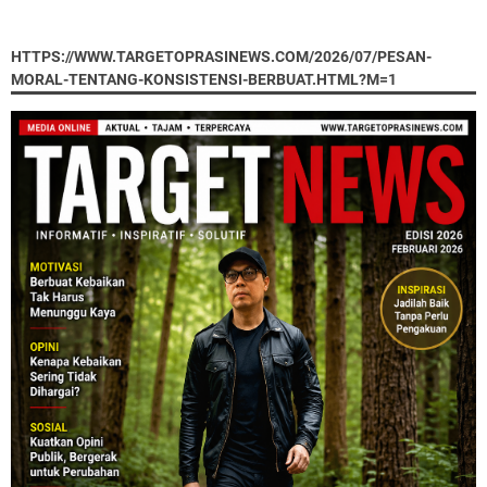
HTTPS://WWW.TARGETOPRASINEWS.COM/2026/07/PESAN-
MORAL-TENTANG-KONSISTENSI-BERBUAT.HTML?M=1