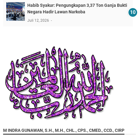
​Habib Syakur: Pengungkapan 3,37 Ton Ganja Bukti
Negara Hadir Lawan Narkoba
Juli 12, 2026
M INDRA GUNAWAN, S.H., M.H., CHL., CPS., CMED., CCD., CIRP