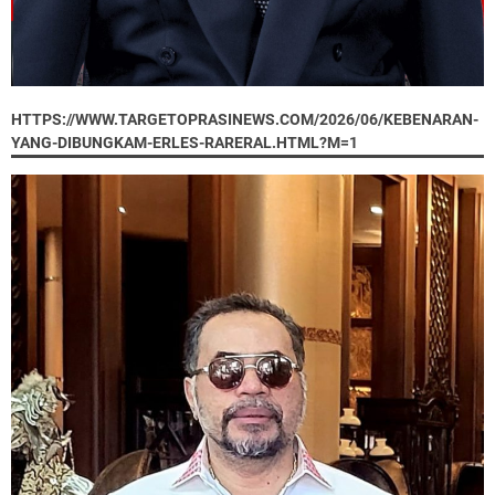
HTTPS://WWW.TARGETOPRASINEWS.COM/2026/06/KEBENARAN-
YANG-DIBUNGKAM-ERLES-RARERAL.HTML?M=1