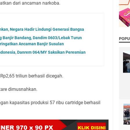
matkan dari ancaman narkoba.
hkan, Negara Hadir Lindungi Generasi Bangsa
g Banjir Bandang, Dandim 0603/Lebak Turun
POPU
ringatkan Ancaman Banjir Susulan
Indonesia, Danrem 064/MY Saksikan Peresmian
Rp2,65 triliun berhasil dicegah.
tare dimusnahkan.
ngan kapasitas produksi 57 ribu cartridge berhasil