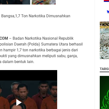
i Bangsa,1,7 Ton Narkotika Dimusnahkan
.COM
– Badan Narkotika Nasional Republik
olisian Daerah (Polda) Sumatera Utara berhasil
mpir 1,7 ton narkotika berbagai jenis dari
ukti yang dimusnahkan meliputi sabu, ganja,
ka dalam bentuk lain.
TARG