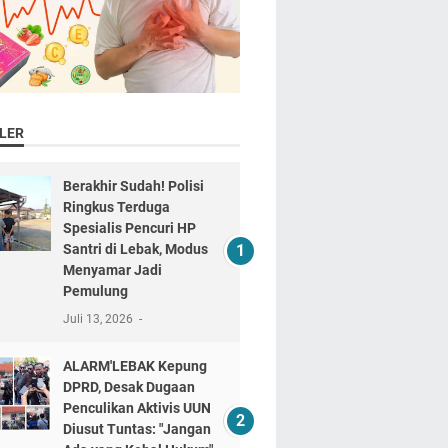
LER
Berakhir Sudah! Polisi
Ringkus Terduga
Spesialis Pencuri HP
Santri di Lebak, Modus
Menyamar Jadi
Pemulung
Juli 13, 2026
ALARM'LEBAK Kepung
DPRD, Desak Dugaan
Penculikan Aktivis UUN
Diusut Tuntas: "Jangan