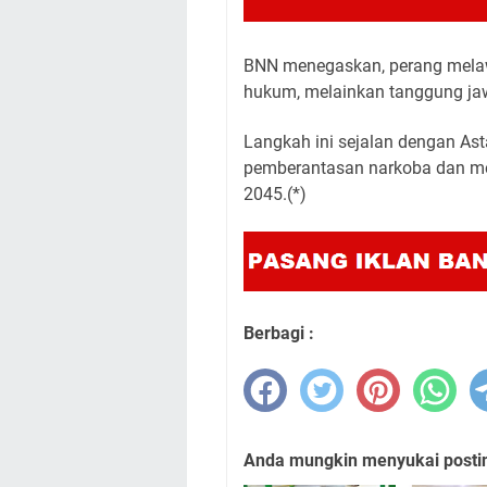
BNN menegaskan, perang mela
hukum, melainkan tanggung ja
Langkah ini sejalan dengan Ast
pemberantasan narkoba dan me
2045.(*)
Berbagi :
Anda mungkin menyukai posting