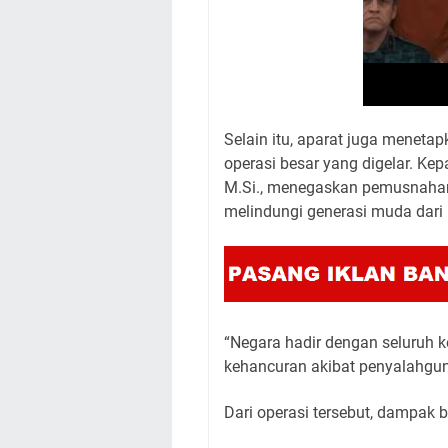
Selain itu, aparat juga menet
operasi besar yang digelar. Kepa
M.Si., menegaskan pemusnahan
melindungi generasi muda dari 
“Negara hadir dengan seluruh k
kehancuran akibat penyalahguna
Dari operasi tersebut, dampak b