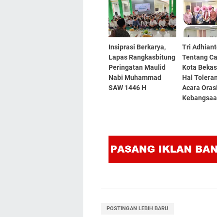
Insiprasi Berkarya,
Tri Adhiant
Lapas Rangkasbitung
Tentang C
Peringatan Maulid
Kota Bekas
Nabi Muhammad
Hal Tolera
SAW 1446 H
Acara Oras
Kebangsa
POSTINGAN LEBIH BARU