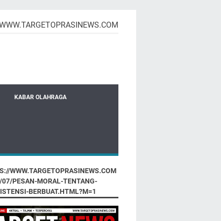
WWW.TARGETOPRASINEWS.COM
KABAR OLAHRAGA
S://WWW.TARGETOPRASINEWS.COM
6/07/PESAN-MORAL-TENTANG-
ISTENSI-BERBUAT.HTML?M=1