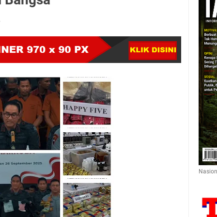
5
Nasion