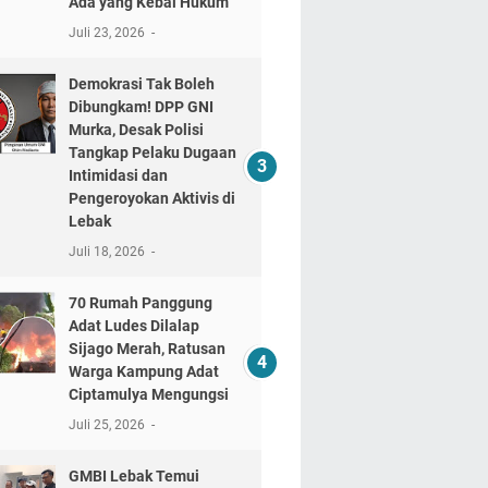
Ada yang Kebal Hukum"
Juli 23, 2026
Demokrasi Tak Boleh
Dibungkam! DPP GNI
Murka, Desak Polisi
Tangkap Pelaku Dugaan
Intimidasi dan
Pengeroyokan Aktivis di
Lebak
Juli 18, 2026
70 Rumah Panggung
Adat Ludes Dilalap
Sijago Merah, Ratusan
Warga Kampung Adat
Ciptamulya Mengungsi
Juli 25, 2026
GMBI Lebak Temui