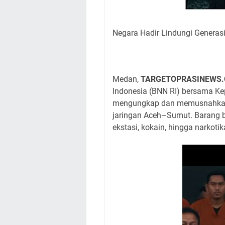
Negara Hadir Lindungi Generas
Medan,
TARGETOPRASINEWS
Indonesia (BNN RI) bersama Kep
mengungkap dan memusnahkan ha
jaringan Aceh–Sumut. Barang b
ekstasi, kokain, hingga narkoti