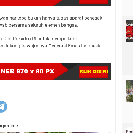
wan narkoba bukan hanya tugas aparat penegak
wab bersama seluruh elemen bangsa.
a Cita Presiden RI untuk memperkuat
ndukung terwujudnya Generasi Emas Indonesia
an ini :