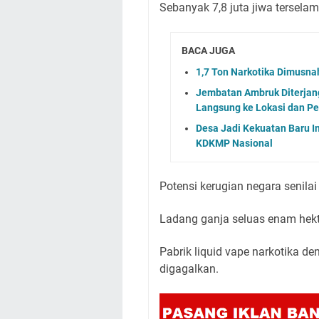
Sebanyak 7,8 juta jiwa tersela
BACA JUGA
1,7 Ton Narkotika Dimusna
Jembatan Ambruk Diterjan
Langsung ke Lokasi dan Pe
Desa Jadi Kekuatan Baru 
KDKMP Nasional
Potensi kerugian negara senilai 
Ladang ganja seluas enam hek
Pabrik liquid vape narkotika de
digagalkan.