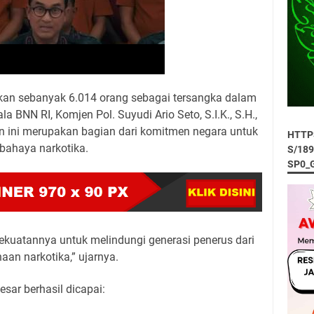
apkan sebanyak 6.014 orang sebagai tersangka dalam
la BNN RI, Komjen Pol. Suyudi Ario Seto, S.I.K., S.H.,
 ini merupakan bagian dari komitmen negara untuk
HTTP
bahaya narkotika.
S/18
SP0_
ekuatannya untuk melindungi generasi penerus dari
an narkotika,” ujarnya.
esar berhasil dicapai: