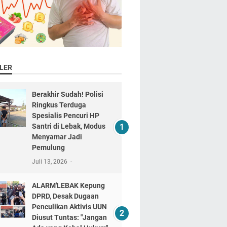
LER
Berakhir Sudah! Polisi
Ringkus Terduga
Spesialis Pencuri HP
Santri di Lebak, Modus
Menyamar Jadi
Pemulung
Juli 13, 2026
ALARM'LEBAK Kepung
DPRD, Desak Dugaan
Penculikan Aktivis UUN
Diusut Tuntas: "Jangan