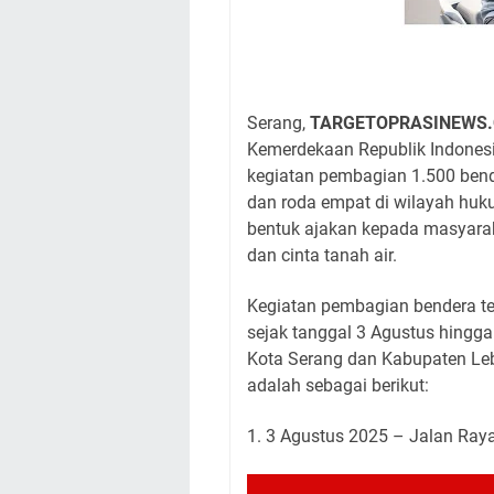
Serang,
TARGETOPRASINEWS
Kemerdekaan Republik Indones
kegiatan pembagian 1.500 bend
dan roda empat di wilayah huku
bentuk ajakan kepada masyar
dan cinta tanah air.
Kegiatan pembagian bendera te
sejak tanggal 3 Agustus hingga 
Kota Serang dan Kabupaten Le
adalah sebagai berikut:
1. 3 Agustus 2025 – Jalan Ray