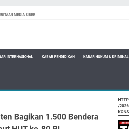
RITAAN MEDIA SIBER
BAR INTERNASIONAL
KABAR PENDIDIKAN
KABAR HUKUM & KRIMINAL
HTTP
/202
KONS
ten Bagikan 1.500 Bendera
ut HUT ke-80 RI