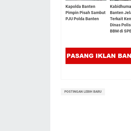
Kapolda Banten
Kabidhuma
Pimpin Pisah Sambut
Banten Jel
PJU Polda Banten
Terkait Ke
Dinas Polis
BBM di SPB
POSTINGAN LEBIH BARU