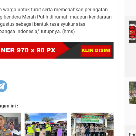
h warga untuk turut serta memeriahkan peringatan
 bendera Merah Putih di rumah maupun kendaraan
ustus sebagai bentuk rasa syukur atas
bangsa Indonesia," tutupnya. (hms)
an ini :