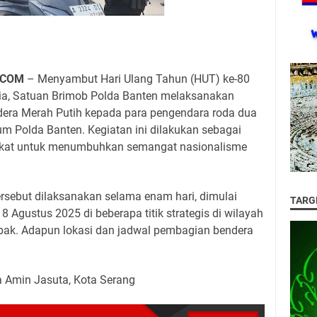
.COM
– Menyambut Hari Ulang Tahun (HUT) ke-80
ia, Satuan Brimob Polda Banten melaksanakan
era Merah Putih kepada para pengendara roda dua
m Polda Banten. Kegiatan ini dilakukan sebagai
akat untuk menumbuhkan semangat nasionalisme
rsebut dilaksanakan selama enam hari, dimulai
TARG
8 Agustus 2025 di beberapa titik strategis di wilayah
bak. Adapun lokasi dan jadwal pembagian bendera
a Amin Jasuta, Kota Serang