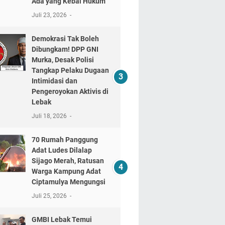
Ada yang Kebal Hukum"
Juli 23, 2026
Demokrasi Tak Boleh
Dibungkam! DPP GNI
Murka, Desak Polisi
Tangkap Pelaku Dugaan
Intimidasi dan
Pengeroyokan Aktivis di
Lebak
Juli 18, 2026
70 Rumah Panggung
Adat Ludes Dilalap
Sijago Merah, Ratusan
Warga Kampung Adat
Ciptamulya Mengungsi
Juli 25, 2026
GMBI Lebak Temui