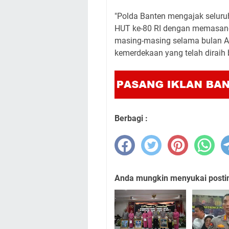
"Polda Banten mengajak seluru
HUT ke-80 RI dengan memasang
masing-masing selama bulan Ag
kemerdekaan yang telah diraih 
Berbagi :
Anda mungkin menyukai posting