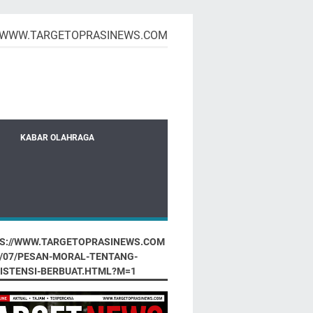
WWW.TARGETOPRASINEWS.COM
KABAR OLAHRAGA
S://WWW.TARGETOPRASINEWS.COM
6/07/PESAN-MORAL-TENTANG-
ISTENSI-BERBUAT.HTML?M=1