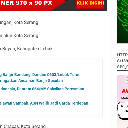
ungan, Kota Serang
un-alun Kota Serang
n Bayah, Kabupaten Lebak
HTTP
S/18
SP0_
g Banjir Bandang, Dandim 0603/Lebak Turun
ringatkan Ancaman Banjir Susulan
Indonesia, Danrem 064/MY Saksikan Peresmian
lawan Sampah, ASN Wajib Jadi Garda Terdepan
n Ciracas, Kota Serang