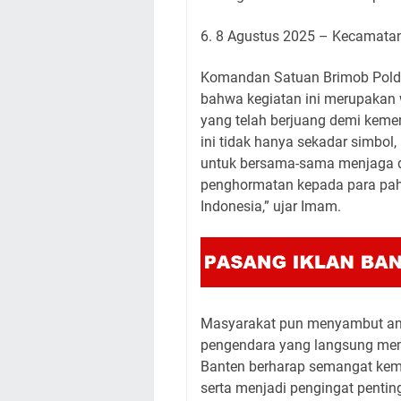
6. 8 Agustus 2025 – Kecamata
Komandan Satuan Brimob Pold
bahwa kegiatan ini merupakan
yang telah berjuang demi keme
ini tidak hanya sekadar simbo
untuk bersama-sama menjaga dan
penghormatan kepada para pa
Indonesia,” ujar Imam.
Masyarakat pun menyambut antu
pengendara yang langsung mem
Banten berharap semangat keme
serta menjadi pengingat penti