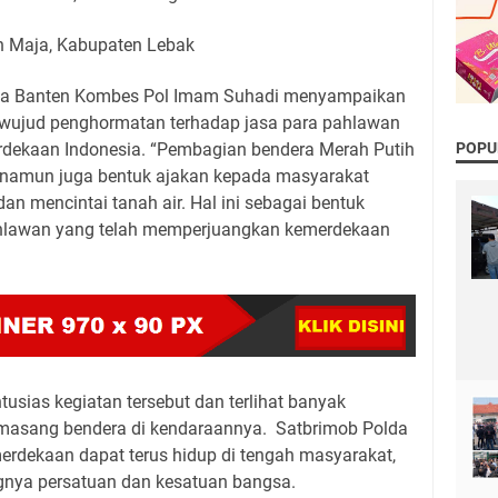
n Maja, Kabupaten Lebak
a Banten Kombes Pol Imam Suhadi menyampaikan
 wujud penghormatan terhadap jasa para pahlawan
POPU
rdekaan Indonesia. “Pembagian bendera Merah Putih
l, namun juga bentuk ajakan kepada masyarakat
 mencintai tanah air. Hal ini sebagai bentuk
hlawan yang telah memperjuangkan kemerdekaan
sias kegiatan tersebut dan terlihat banyak
asang bendera di kendaraannya. Satbrimob Polda
rdekaan dapat terus hidup di tengah masyarakat,
ngnya persatuan dan kesatuan bangsa.