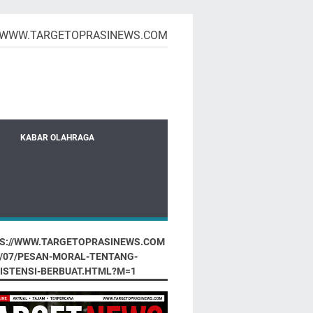
WWW.TARGETOPRASINEWS.COM
KABAR OLAHRAGA
S://WWW.TARGETOPRASINEWS.COM
6/07/PESAN-MORAL-TENTANG-
ISTENSI-BERBUAT.HTML?M=1