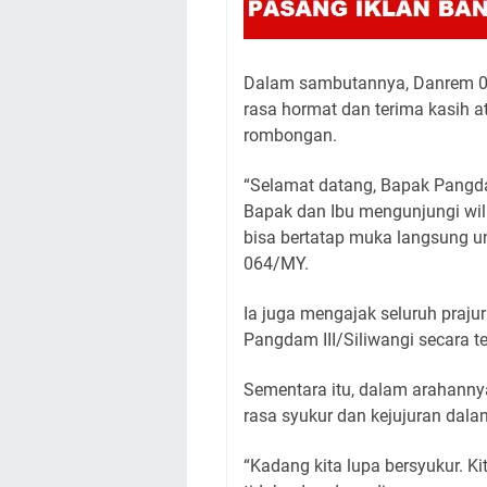
Dalam sambutannya, Danrem 0
rasa hormat dan terima kasih a
rombongan.
“Selamat datang, Bapak Pangda
Bapak dan Ibu mengunjungi wil
bisa bertatap muka langsung u
064/MY.
Ia juga mengajak seluruh praju
Pangdam III/Siliwangi secara t
Sementara itu, dalam arahanny
rasa syukur dan kejujuran dal
“Kadang kita lupa bersyukur. Ki