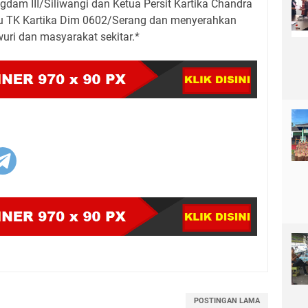
dam III/Siliwangi dan Ketua Persit Kartika Chandra
jau TK Kartika Dim 0602/Serang dan menyerahkan
uri dan masyarakat sekitar.*
POSTINGAN LAMA