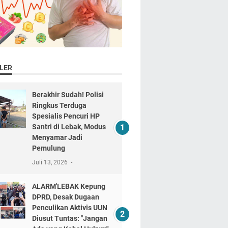
LER
Berakhir Sudah! Polisi
Ringkus Terduga
Spesialis Pencuri HP
Santri di Lebak, Modus
Menyamar Jadi
Pemulung
Juli 13, 2026
ALARM'LEBAK Kepung
DPRD, Desak Dugaan
Penculikan Aktivis UUN
Diusut Tuntas: "Jangan