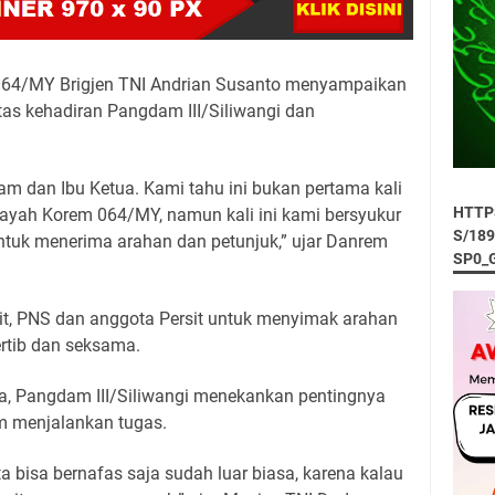
64/MY Brigjen TNI Andrian Susanto menyampaikan
tas kehadiran Pangdam III/Siliwangi dan
m dan Ibu Ketua. Kami tahu ini bukan pertama kali
HTTP
ayah Korem 064/MY, namun kali ini kami bersyukur
S/18
ntuk menerima arahan dan petunjuk,” ujar Danrem
SP0_
rit, PNS dan anggota Persit untuk menyimak arahan
ertib dan seksama.
a, Pangdam III/Siliwangi menekankan pentingnya
am menjalankan tugas.
ta bisa bernafas saja sudah luar biasa, karena kalau