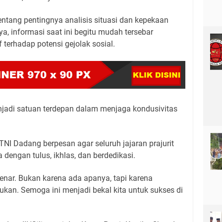
tang pentingnya analisis situasi dan kepekaan
a, informasi saat ini begitu mudah tersebar
f terhadap potensi gejolak sosial.
jadi satuan terdepan dalam menjaga kondusivitas
NI Dadang berpesan agar seluruh jajaran prajurit
engan tulus, ikhlas, dan berdedikasi.
enar. Bukan karena ada apanya, tapi karena
ukan. Semoga ini menjadi bekal kita untuk sukses di