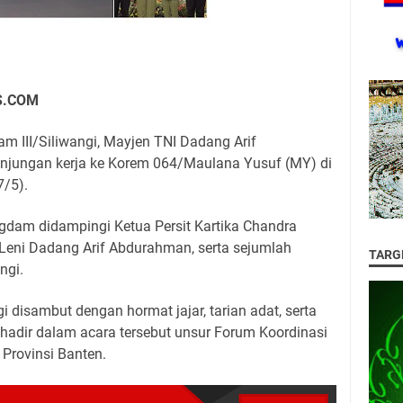
.COM
 III/Siliwangi, Mayjen TNI Dadang Arif
jungan kerja ke Korem 064/Maulana Yusuf (MY) di
7/5).
gdam didampingi Ketua Persit Kartika Chandra
. Leni Dadang Arif Abdurahman, serta sejumlah
TARG
ngi.
 disambut dengan hormat jajar, tarian adat, serta
t hadir dalam acara tersebut unsur Forum Koordinasi
Provinsi Banten.