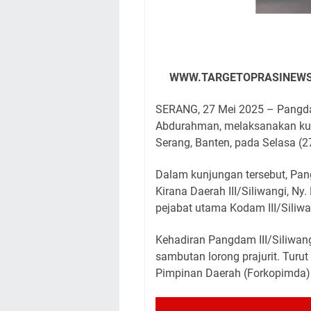
WWW.TARGETOPRASINEWS
SERANG, 27 Mei 2025 – Pangdam
Abdurahman, melaksanakan kun
Serang, Banten, pada Selasa (2
Dalam kunjungan tersebut, Pan
Kirana Daerah III/Siliwangi, Ny
pejabat utama Kodam III/Siliwa
Kehadiran Pangdam III/Siliwangi
sambutan lorong prajurit. Turu
Pimpinan Daerah (Forkopimda) 