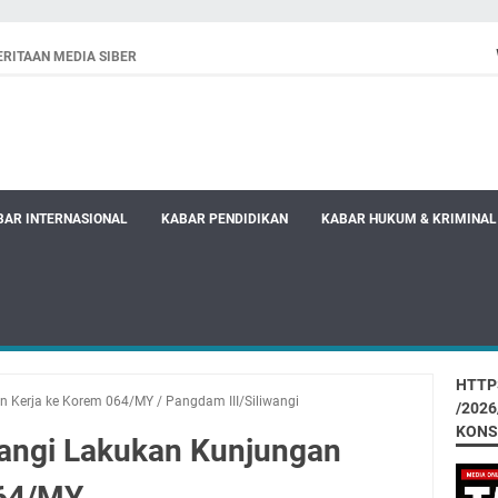
RITAAN MEDIA SIBER
BAR INTERNASIONAL
KABAR PENDIDIKAN
KABAR HUKUM & KRIMINAL
HTTP
n Kerja ke Korem 064/MY
/
Pangdam III/Siliwangi
/202
KONS
wangi Lakukan Kunjungan
064/MY