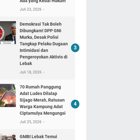
Ada yang Kebal Hukum"
Juli 23, 2026
Demokrasi Tak Boleh
Dibungkam! DPP GNI
Murka, Desak Polisi
Tangkap Pelaku Dugaan
Intimidasi dan
Pengeroyokan Aktivis di
Lebak
Juli 18, 2026
70 Rumah Panggung
Adat Ludes Dilalap
Sijago Merah, Ratusan
Warga Kampung Adat
Ciptamulya Mengungsi
Juli 25, 2026
GMBI Lebak Temui