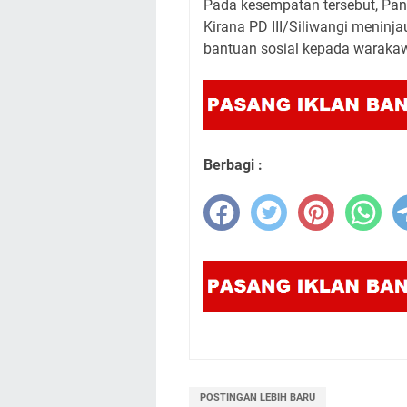
Pada kesempatan tersebut, Pang
Kirana PD III/Siliwangi menin
bantuan sosial kepada warakaw
Berbagi :
POSTINGAN LEBIH BARU