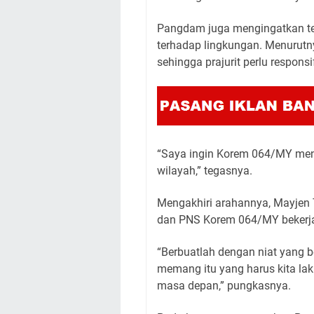
Pangdam juga mengingatkan ten
terhadap lingkungan. Menurutny
sehingga prajurit perlu responsi
“Saya ingin Korem 064/MY men
wilayah,” tegasnya.
Mengakhiri arahannya, Mayjen T
dan PNS Korem 064/MY bekerja d
“Berbuatlah dengan niat yang b
memang itu yang harus kita lak
masa depan,” pungkasnya.