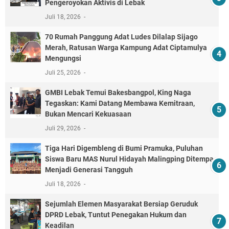
Pengeroyokan Aktivis di Lebak
Juli 18, 2026
70 Rumah Panggung Adat Ludes Dilalap Sijago
Merah, Ratusan Warga Kampung Adat Ciptamulya
Mengungsi
Juli 25, 2026
GMBI Lebak Temui Bakesbangpol, King Naga
Tegaskan: Kami Datang Membawa Kemitraan,
Bukan Mencari Kekuasaan
Juli 29, 2026
Tiga Hari Digembleng di Bumi Pramuka, Puluhan
Siswa Baru MAS Nurul Hidayah Malingping Ditempa
Menjadi Generasi Tangguh
Juli 18, 2026
Sejumlah Elemen Masyarakat Bersiap Geruduk
DPRD Lebak, Tuntut Penegakan Hukum dan
Keadilan