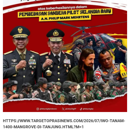
HTTPS://WWW.TARGETOPRASINEWS.COM/2026/07/IWO-TANAM-
1400-MANGROVE-DI-TANJUNG.HTML?M=1