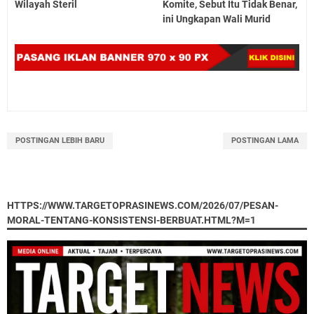
Wilayah Steril
Komite, Sebut Itu Tidak Benar,
ini Ungkapan Wali Murid
POSTINGAN LEBIH BARU
POSTINGAN LAMA
HTTPS://WWW.TARGETOPRASINEWS.COM/2026/07/PESAN-
MORAL-TENTANG-KONSISTENSI-BERBUAT.HTML?M=1