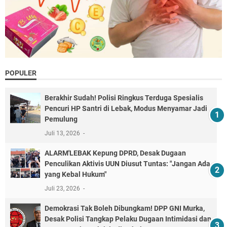
POPULER
Berakhir Sudah! Polisi Ringkus Terduga Spesialis
Pencuri HP Santri di Lebak, Modus Menyamar Jadi
Pemulung
Juli 13, 2026
ALARM'LEBAK Kepung DPRD, Desak Dugaan
Penculikan Aktivis UUN Diusut Tuntas: "Jangan Ada
yang Kebal Hukum"
Juli 23, 2026
Demokrasi Tak Boleh Dibungkam! DPP GNI Murka,
Desak Polisi Tangkap Pelaku Dugaan Intimidasi dan