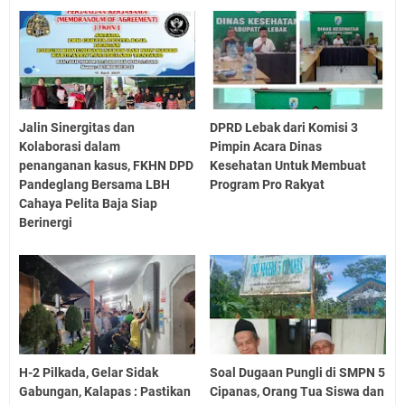
Jalin Sinergitas dan
DPRD Lebak dari Komisi 3
Kolaborasi dalam
Pimpin Acara Dinas
penanganan kasus, FKHN DPD
Kesehatan Untuk Membuat
Pandeglang Bersama LBH
Program Pro Rakyat
Cahaya Pelita Baja Siap
Berinergi
H-2 Pilkada, Gelar Sidak
Soal Dugaan Pungli di SMPN 5
Gabungan, Kalapas : Pastikan
Cipanas, Orang Tua Siswa dan