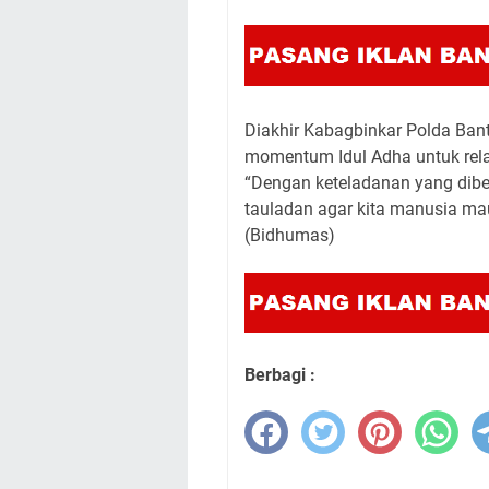
Diakhir Kabagbinkar Polda Ban
momentum Idul Adha untuk rel
“Dengan keteladanan yang diber
tauladan agar kita manusia ma
(Bidhumas)
Berbagi :