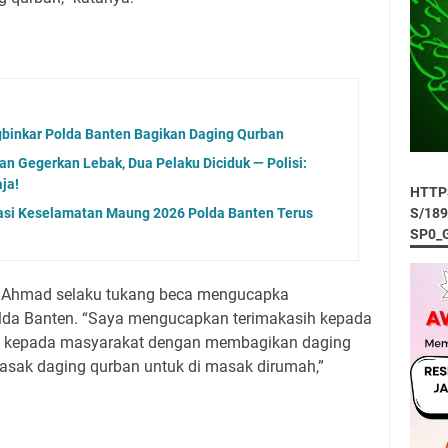
gbinkar Polda Banten Bagikan Daging Qurban
an Gegerkan Lebak, Dua Pelaku Diciduk — Polisi:
ja!
HTTP
S/18
asi Keselamatan Maung 2026 Polda Banten Terus
SP0_
Ahmad selaku tukang beca mengucapka
olda Banten. “Saya mengucapkan terimakasih kepada
uli kepada masyarakat dengan membagikan daging
asak daging qurban untuk di masak dirumah,”