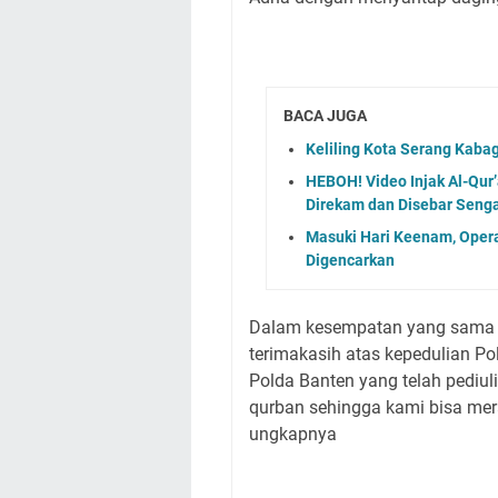
BACA JUGA
Keliling Kota Serang Kaba
HEBOH! Video Injak Al-Qur’
Direkam dan Disebar Senga
Masuki Hari Keenam, Oper
Digencarkan
Dalam kesempatan yang sama 
terimakasih atas kepedulian P
Polda Banten yang telah pedi
qurban sehingga kami bisa mer
ungkapnya