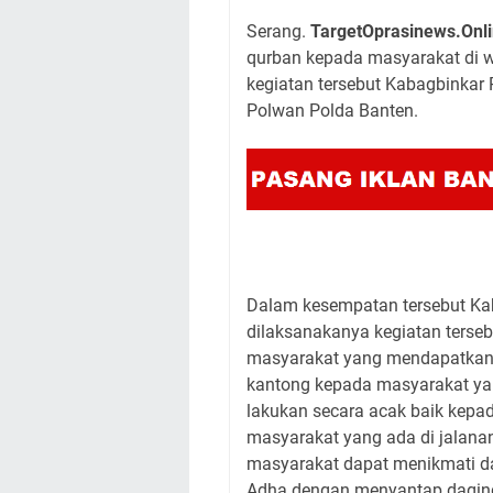
Serang.
TargetOprasinews.Onl
qurban kepada masyarakat di w
kegiatan tersebut Kabagbinka
Polwan Polda Banten.
Dalam kesempatan tersebut Ka
dilaksanakanya kegiatan terse
masyarakat yang mendapatkan 
kantong kepada masyarakat y
lakukan secara acak baik kepad
masyarakat yang ada di jalanan
masyarakat dapat menikmati da
Adha dengan menyantap daging