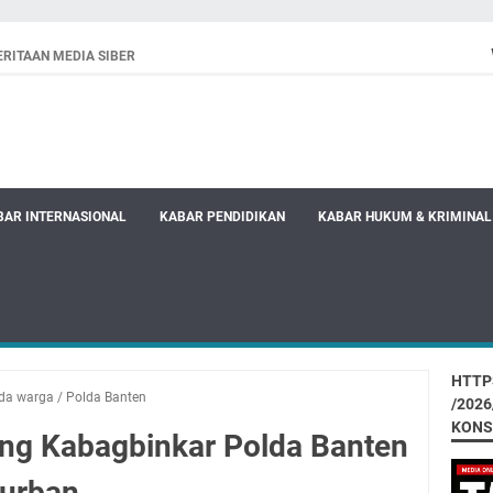
RITAAN MEDIA SIBER
BAR INTERNASIONAL
KABAR PENDIDIKAN
KABAR HUKUM & KRIMINAL
HTTP
da warga
/
Polda Banten
/202
KONS
rang Kabagbinkar Polda Banten
Qurban