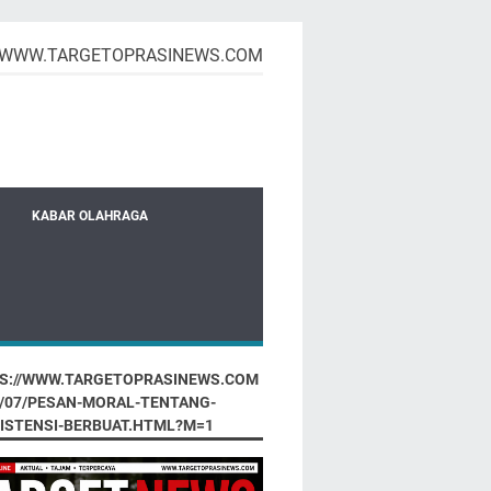
WWW.TARGETOPRASINEWS.COM
KABAR OLAHRAGA
S://WWW.TARGETOPRASINEWS.COM
6/07/PESAN-MORAL-TENTANG-
ISTENSI-BERBUAT.HTML?M=1