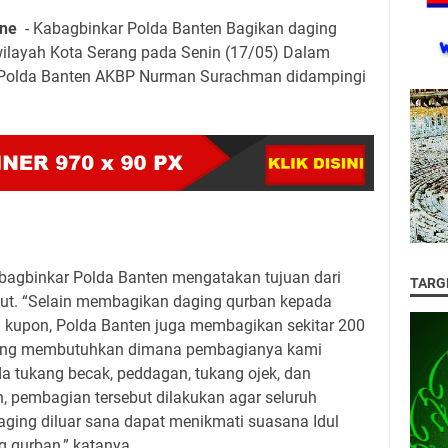
ine
- Kabagbinkar Polda Banten Bagikan daging
ilayah Kota Serang pada Senin (17/05) Dalam
r Polda Banten AKBP Nurman Surachman didampingi
bagbinkar Polda Banten mengatakan tujuan dari
TARG
but. “Selain membagikan daging qurban kepada
kupon, Polda Banten juga membagikan sekitar 200
ang membutuhkan dimana pembagianya kami
a tukang becak, peddagan, tukang ojek, dan
, pembagian tersebut dilakukan agar seluruh
ging diluar sana dapat menikmati suasana Idul
 qurban,” katanya.