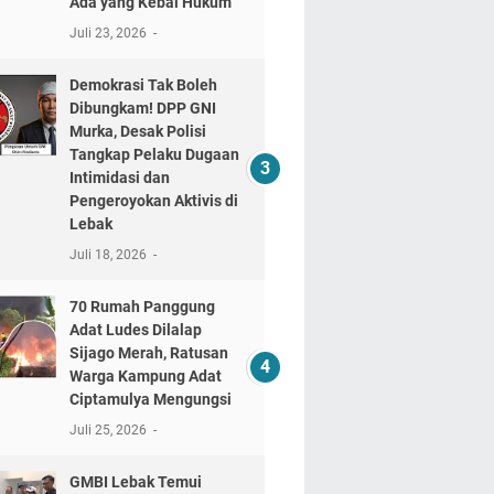
Ada yang Kebal Hukum"
Juli 23, 2026
Demokrasi Tak Boleh
Dibungkam! DPP GNI
Murka, Desak Polisi
Tangkap Pelaku Dugaan
Intimidasi dan
Pengeroyokan Aktivis di
Lebak
Juli 18, 2026
70 Rumah Panggung
Adat Ludes Dilalap
Sijago Merah, Ratusan
Warga Kampung Adat
Ciptamulya Mengungsi
Juli 25, 2026
GMBI Lebak Temui