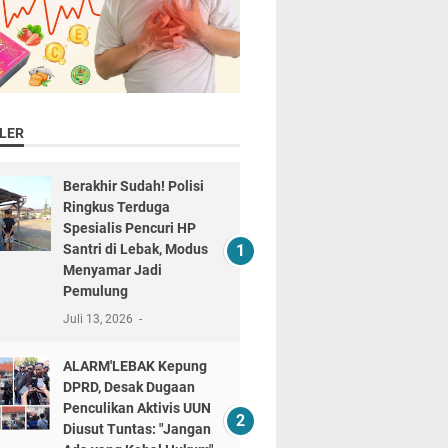
LER
Berakhir Sudah! Polisi
Ringkus Terduga
Spesialis Pencuri HP
Santri di Lebak, Modus
Menyamar Jadi
Pemulung
Juli 13, 2026
ALARM'LEBAK Kepung
DPRD, Desak Dugaan
Penculikan Aktivis UUN
Diusut Tuntas: "Jangan